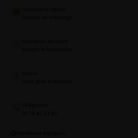
Formulaire rapide
Envoyer un message
Demande de devis
Remplir le formulaire
Atelier
Infos, plan & horaires
Téléphone
06 78 42 42 45
Facebook Alsagom