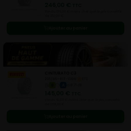
246,00
€
TTC
Vendu 105,00 € moins cher que le prix conseillé
de 351,00 €.
Ajouter au panier
CINTURATO C3
235/65- R17-108W
ETE
B
A
B 71 dB
145,00
€
TTC
Vendu 61,00 € moins cher que le prix conseillé
de 206,00 €.
Ajouter au panier