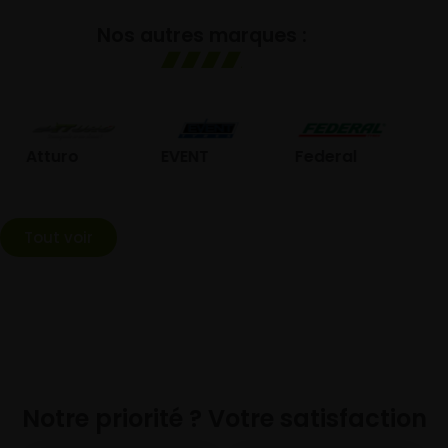
Nos autres marques :
GOL
Atturo
EVENT
Federal
Tout voir
Notre priorité ? Votre satisfaction