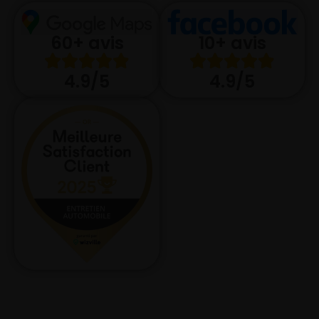
10+ avis
60+ avis
4.9/5
4.9/5