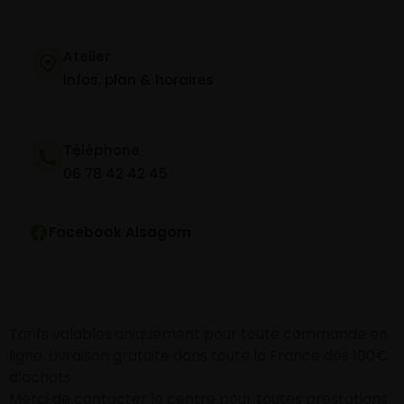
Atelier
Infos, plan & horaires
Téléphone
06 78 42 42 45
Facebook Alsagom
Tarifs valables uniquement pour toute commande en
ligne. Livraison gratuite dans toute la France dès 100€
d’achats
Merci de contacter le centre pour toutes prestations