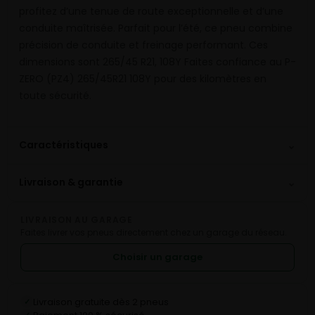
profitez d’une tenue de route exceptionnelle et d’une
conduite maîtrisée. Parfait pour l’été, ce pneu combine
précision de conduite et freinage performant. Ces
dimensions sont 265/45 R21, 108Y Faites confiance au P-
ZERO (PZ4) 265/45R21 108Y pour des kilomètres en
toute sécurité.
⌄
Caractéristiques
⌄
Livraison & garantie
LIVRAISON AU GARAGE
Faites livrer vos pneus directement chez un garage du réseau.
Choisir un garage
Livraison gratuite dès 2 pneus
✓