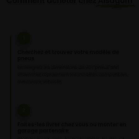
Comment acheter chez
Alsagom
1
Cherchez et trouvez votre modèle de
pneus
Renseignez les dimensions de vos pneus afin
d’identifier rapidement les modèles compatibles
avec votre véhicule.
2
Faites-les livrer chez vous ou monter en
garage partenaire