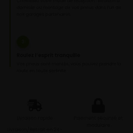
Choisissez votre mode de réception : livraison à
domicile ou montage de vos pneus dans l’un de
nos garages partenaires.
3
Roulez l’esprit tranquille
Vos pneus sont montés, vous pouvez prendre la
route en toute sérénité.
Livraison rapide
Paiement sécurisé et
modulaire
Livraison/Retrait en 24-