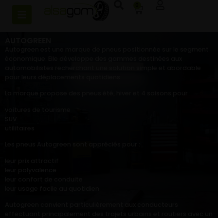
0
AUTOGREEN
Autogreen est une marque de pneus positionnée sur le segment
économique. Elle développe des gammes destinées aux
automobilistes recherchant une solution simple et abordable
pour leurs déplacements quotidiens.
La marque propose des pneus été, hiver et 4 saisons pour :
voitures de tourisme
SUV
utilitaires
Les pneus Autogreen sont appréciés pour :
leur prix attractif
leur polyvalence
leur confort de conduite
leur usage facile au quotidien
Autogreen convient particulièrement aux conducteurs
effectuant principalement des trajets urbains et routiers avec un