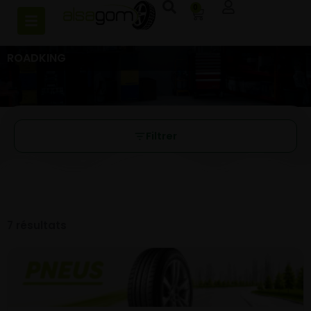
0
ROADKING
Filtrer
7 résultats