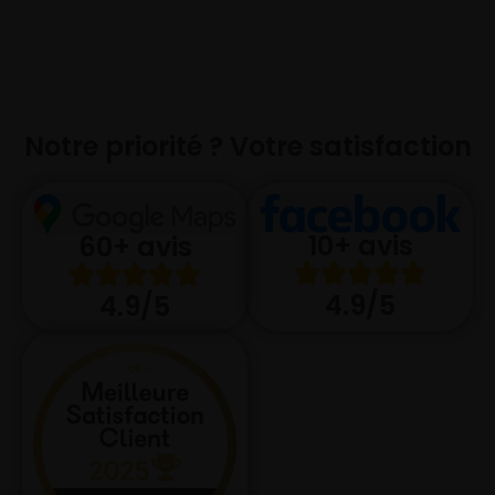
Notre priorité ? Votre satisfaction
10+ avis
60+ avis
4.9/5
4.9/5