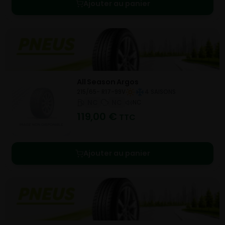
Ajouter au panier
All Season Argos
215/65- R17-99V
4 SAISONS
NC
NC
NC
119,00
€
TTC
Ajouter au panier