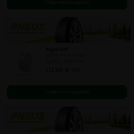
Ajouter au panier
Argos UHP
235/35- R19-91Y
ETE
NC
NC
NC
112,00
€
TTC
Ajouter au panier