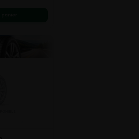
 panier