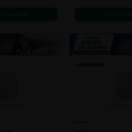
ter au panier
Ajouter au