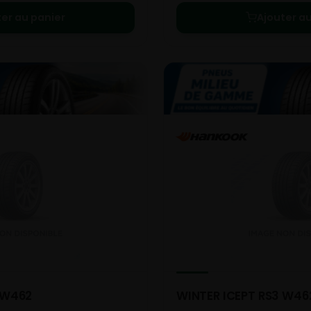
ter au panier
Ajouter au
 W462
WINTER ICEPT RS3 W46