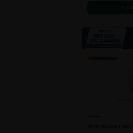
Ajou
WINTER ICEPT RS3