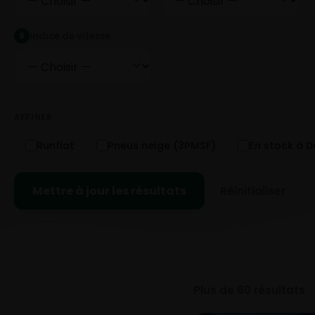
Indice de vitesse
6
AFFINER
Runflat
Pneus neige (3PMSF)
En stock à 
Mettre à jour les résultats
Réinitialiser
Plus de 60 résultats