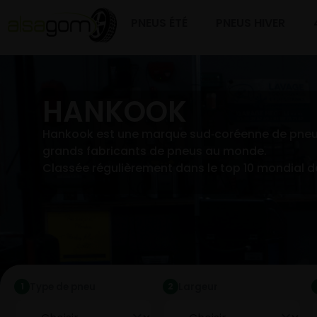
PNEUS ÉTÉ
PNEUS HIVER
HANKOOK
Hankook est une marque sud‑coréenne de pneumat
grands fabricants de pneus au monde.
Classée régulièrement dans le top 10 mondial d
Type de pneu
Largeur
1
2