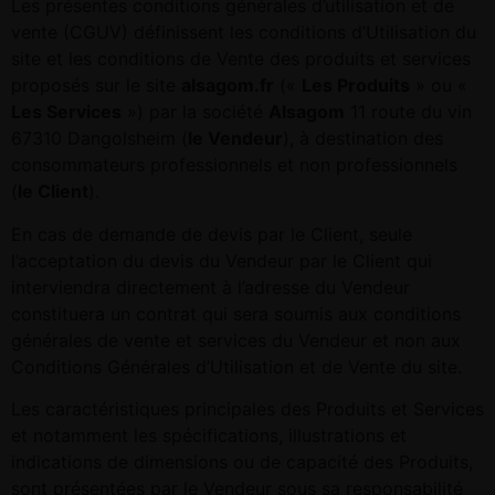
Les présentes conditions générales d’utilisation et de
vente (CGUV) définissent les conditions d’Utilisation du
site et les conditions de Vente des produits et services
proposés sur le site
alsagom.fr
(«
Les Produits
» ou «
Les Services
») par la société
Alsagom
11 route du vin
67310 Dangolsheim (
le Vendeur
), à destination des
consommateurs professionnels et non professionnels
(
le Client
).
En cas de demande de devis par le Client, seule
l’acceptation du devis du Vendeur par le Client qui
interviendra directement à l’adresse du Vendeur
constituera un contrat qui sera soumis aux conditions
générales de vente et services du Vendeur et non aux
Conditions Générales d’Utilisation et de Vente du site.
Les caractéristiques principales des Produits et Services
et notamment les spécifications, illustrations et
indications de dimensions ou de capacité des Produits,
sont présentées par le Vendeur sous sa responsabilité