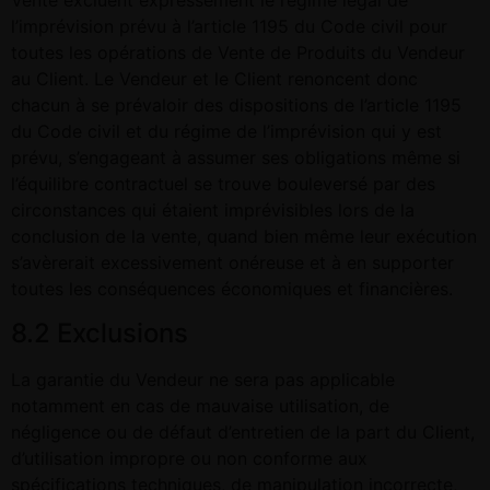
Vente excluent expressément le régime légal de
l’imprévision prévu à l’article 1195 du Code civil pour
toutes les opérations de Vente de Produits du Vendeur
au Client. Le Vendeur et le Client renoncent donc
chacun à se prévaloir des dispositions de l’article 1195
du Code civil et du régime de l’imprévision qui y est
prévu, s’engageant à assumer ses obligations même si
l’équilibre contractuel se trouve bouleversé par des
circonstances qui étaient imprévisibles lors de la
conclusion de la vente, quand bien même leur exécution
s’avèrerait excessivement onéreuse et à en supporter
toutes les conséquences économiques et financières.
8.2 Exclusions
La garantie du Vendeur ne sera pas applicable
notamment en cas de mauvaise utilisation, de
négligence ou de défaut d’entretien de la part du Client,
d’utilisation impropre ou non conforme aux
spécifications techniques, de manipulation incorrecte,