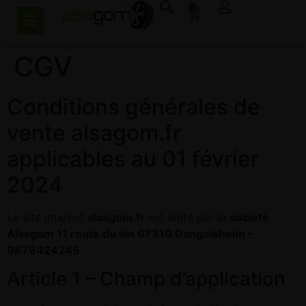
0
CGV
Conditions générales de
vente alsagom.fr
applicables au 01 février
2024
Le site internet
alsagom.fr
est édité par la
société
Alsagom 11 route du vin 67310 Dangolsheim –
0678424245
Article 1 – Champ d’application