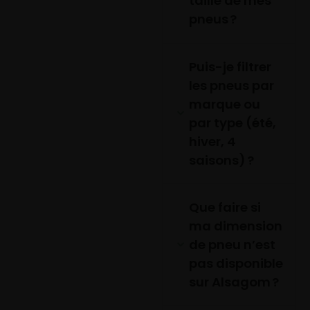
taille de mes
pneus ?
Puis-je filtrer
les pneus par
marque ou
par type (été,
hiver, 4
saisons) ?
Que faire si
ma dimension
de pneu n’est
pas disponible
sur Alsagom ?