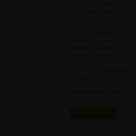
et le verglas, elles
offrent une traction
fiable et une tenue de
route rassurante, même
sur des chaussées
difficiles. Simples à
installer et compatibles
avec de nombreux
véhicules, elles
conviennent aussi bien à
un usage ponctuel en
montagne qu’aux
déplacements réguliers
en période hivernale.
En savoir plus