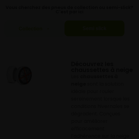
Vous cherchez des pneus de collection ou semi-slick?
C'est par ici
Semi slick
Collection
Découvrez les
chaussettes à neige
Les
chaussettes à
neige
sont la solution
idéale pour rouler
sereinement lorsque les
conditions hivernales se
dégradent. Conçues
pour améliorer
efficacement
l’adhérence sur la neige