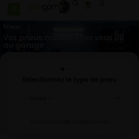
0
Pneus
Vos pneus montés chez vous ou
au garage
Sélectionnez le type de pneu
Je connais ma taille : recherche rapide