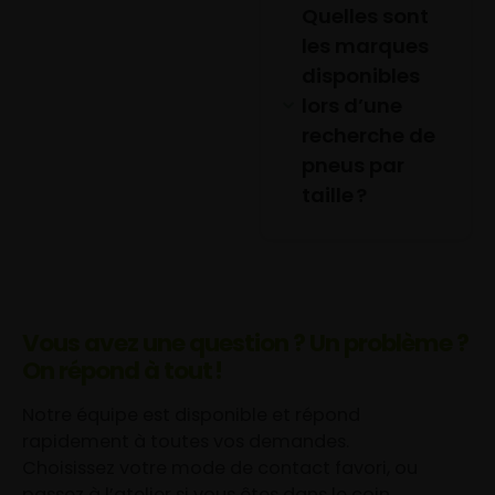
Quelles sont
les marques
disponibles
lors d’une
recherche de
pneus par
taille ?
Vous avez une question ? Un problème ?
On répond à tout !
Notre équipe est disponible et répond
rapidement à toutes vos demandes.
Choisissez votre mode de contact favori, ou
passez à l’atelier si vous êtes dans le coin.