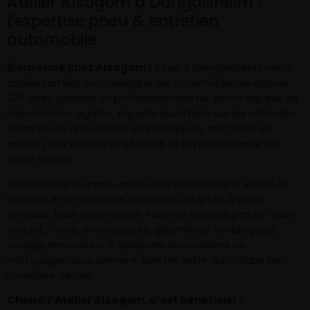
Atelier Alsagom à Dangolsheim :
l’expertise pneu & entretien
automobile
Bienvenue chez Alsagom !
Situé à Dangolsheim, notre
atelier familial accompagne les automobilistes depuis
2011 avec passion et professionnalisme. Notre équipe de
mécaniciens agréés, experts aussi bien sur les véhicules
thermiques qu’hybrides et électriques, met tout en
œuvre pour assurer la sécurité et la performance de
votre voiture.
Spécialistes du pneu, nous vous proposons la vente, la
livraison et le montage de pneus adaptés à votre
véhicule. Mais notre savoir-faire ne s’arrête pas là : train
roulant, freins, amortisseurs, géométrie, embrayage,
vitrage, rénovation d’optiques, accessoires ou
nettoyage, nous prenons soin de votre auto dans les
moindres détails.
Choisir l’Atelier Alsagom, c’est bénéficier :