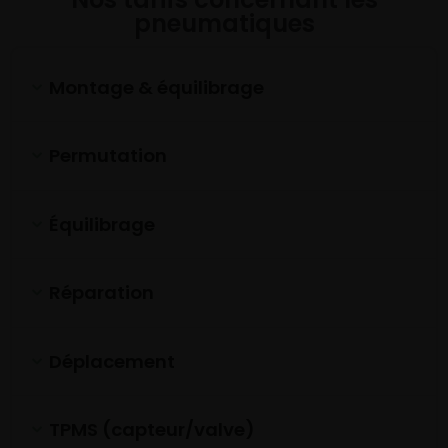
pneumatiques
Montage & équilibrage
Permutation
Équilibrage
Réparation
Déplacement
TPMS (capteur/valve)