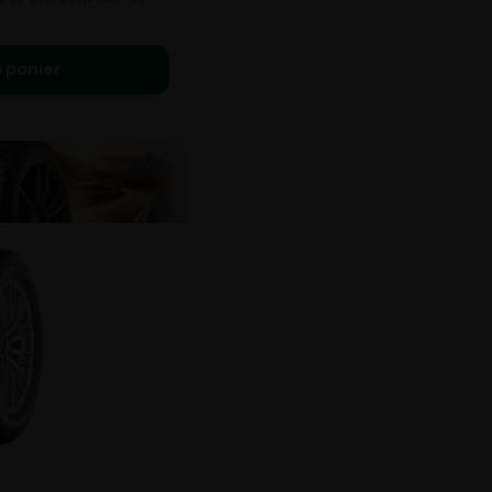
 panier