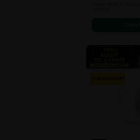
Vendu 129,50 € moins c
412,50 €.
Ajou