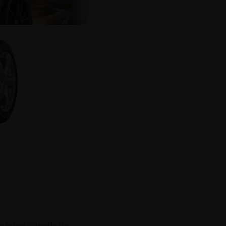
 le prix conseillé de