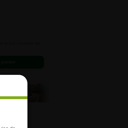
 le prix conseillé de
 panier