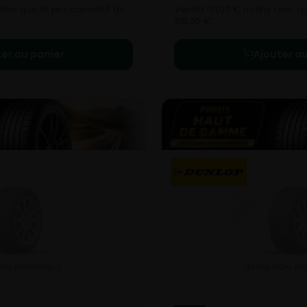
her que le prix conseillé de
Vendu 121,00 € moins cher que
318,00 €.
ter au panier
Ajouter au