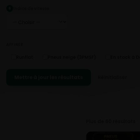
Indice de vitesse
6
AFFINER
Runflat
Pneus neige (3PMSF)
En stock à 
Mettre à jour les résultats
Réinitialiser
Plus de 60 résultats