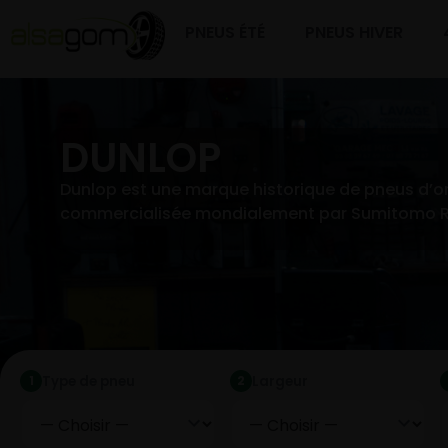
PNEUS ÉTÉ
PNEUS HIVER
DUNLOP
Dunlop est une marque historique de pneus d’ori
commercialisée mondialement par Sumitomo Ru
Type de pneu
Largeur
1
2