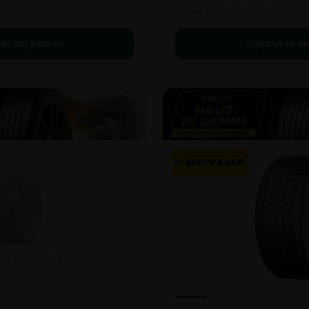
166,00 €.
ter au panier
Ajouter au