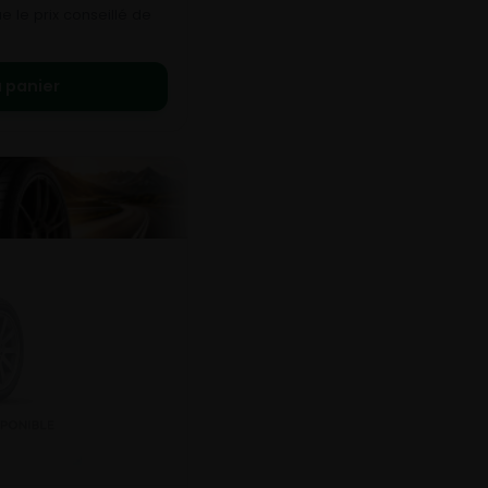
 le prix conseillé de
 panier