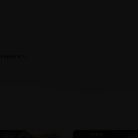
Dangolsheim