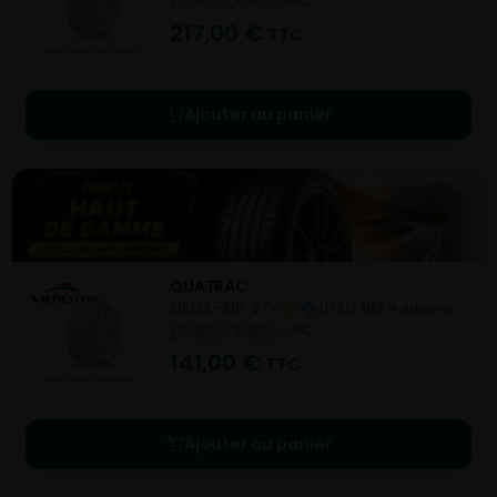
NC
NC
NC
217,00
€
TTC
Ajouter au panier
QUATRAC
215/55- R16-97V
UTILITAIRE 4 saisons
NC
NC
NC
141,00
€
TTC
Ajouter au panier