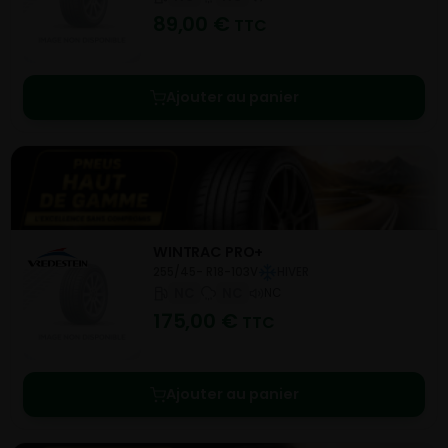
89,00
€
TTC
Ajouter au panier
WINTRAC PRO+
255/45- R18-103V
HIVER
NC
NC
NC
175,00
€
TTC
Ajouter au panier