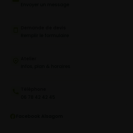
Envoyer un message
Demande de devis
Remplir le formulaire
Atelier
Infos, plan & horaires
Téléphone
06 78 42 42 45
Facebook Alsagom