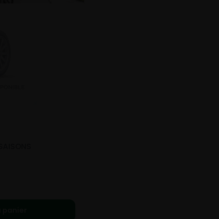
SAISONS
 panier