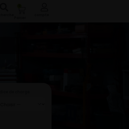
0
cherche
compte
Panier
ndice de charge