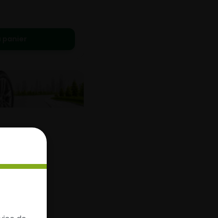
 panier