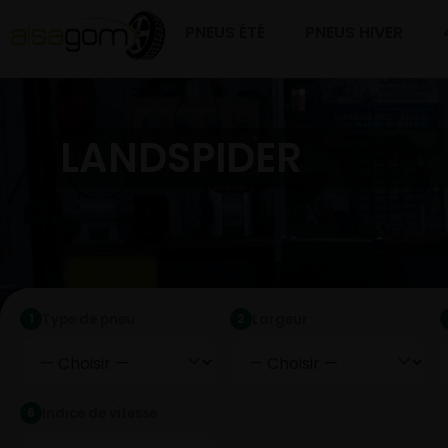
PNEUS ÉTÉ
PNEUS HIVER
LANDSPIDER
Type de pneu
Largeur
1
2
Indice de vitesse
6