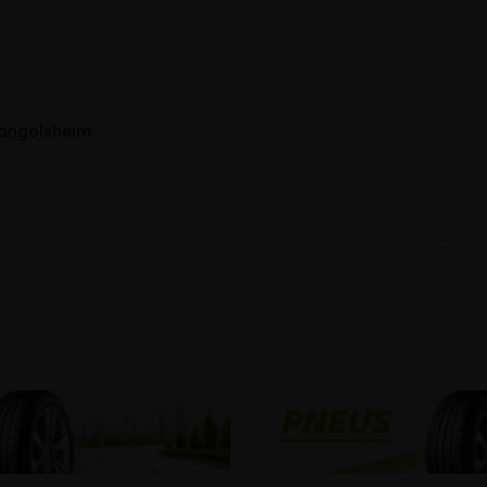
Dangolsheim