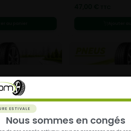
47,00
€
TTC
ter au panier
Ajouter au
URE ESTIVALE
Nous sommes en congés