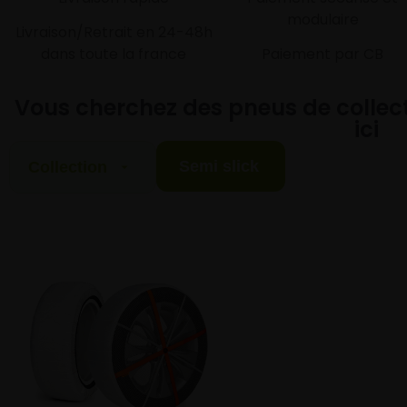
modulaire
Livraison/Retrait en 24-48h
dans toute la france
Paiement par CB
Vous cherchez des pneus de collect
ici
Semi slick
Collection