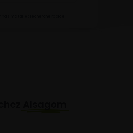
nnais ma taille : recherche rapide
chez
Alsagom