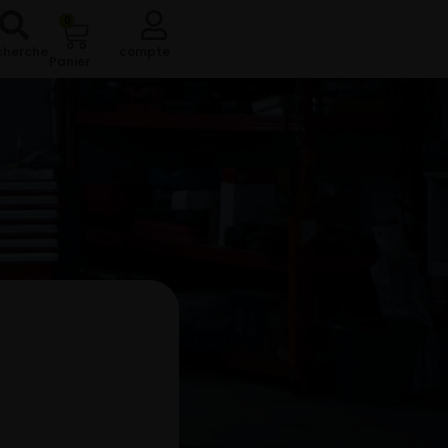
0
cherche
compte
Panier