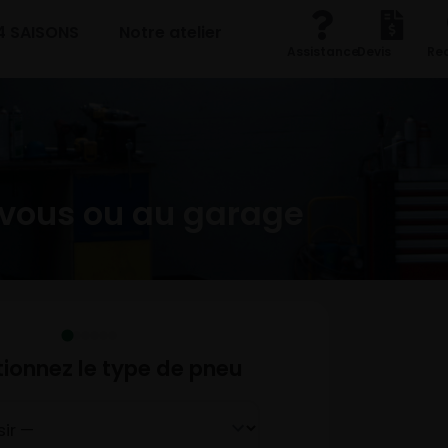
4 SAISONS
Notre atelier
Assistance
Devis
Re
vous ou au garage
tionnez le type de pneu