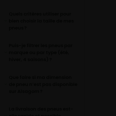
Quels critères utiliser pour
bien choisir la taille de mes
pneus ?
Puis-je filtrer les pneus par
marque ou par type (été,
hiver, 4 saisons) ?
Que faire si ma dimension
de pneu n’est pas disponible
sur Alsagom ?
La livraison des pneus est-
elle rapide et possible