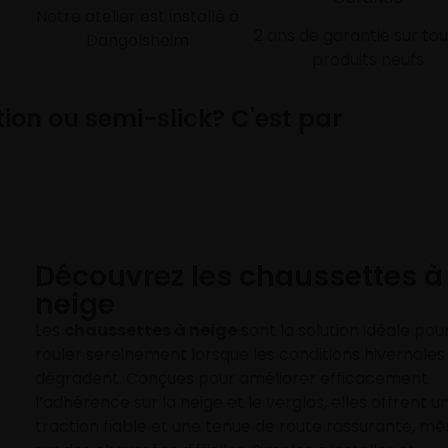
Notre atelier est installé à
2 ans de garantie sur tou
Dangolsheim
produits neufs
ion ou semi-slick? C'est par
Découvrez les chaussettes à
neige
Les
chaussettes à neige
sont la solution idéale pou
rouler sereinement lorsque les conditions hivernales
dégradent. Conçues pour améliorer efficacement
l’adhérence sur la neige et le verglas, elles offrent u
traction fiable et une tenue de route rassurante, m