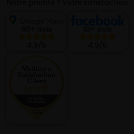
Notre priorité ? Votre satisfaction
10+ avis
60+ avis
4.9/5
4.9/5