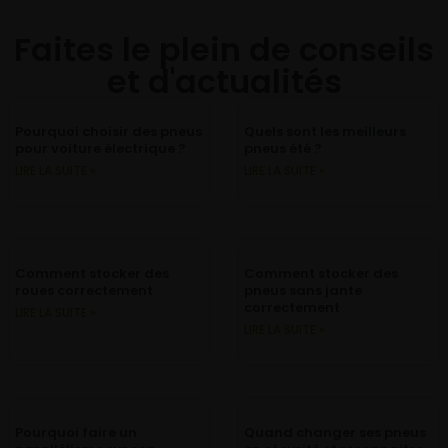
Faites le plein de conseils
et d'actualités
Pourquoi choisir des pneus
Quels sont les meilleurs
pour voiture électrique ?
pneus été ?
LIRE LA SUITE »
LIRE LA SUITE »
Comment stocker des
Comment stocker des
roues correctement
pneus sans jante
correctement
LIRE LA SUITE »
LIRE LA SUITE »
Pourquoi faire un
Quand changer ses pneus