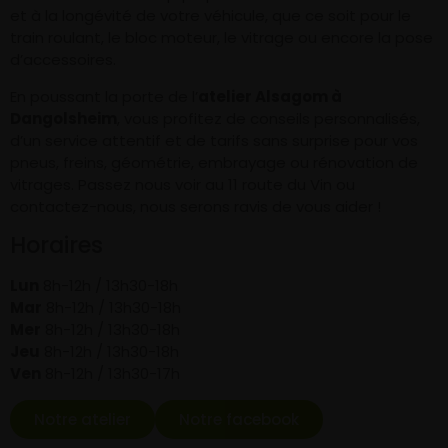
et à la longévité de votre véhicule, que ce soit pour le
train roulant, le bloc moteur, le vitrage ou encore la pose
d’accessoires.
En poussant la porte de l’
atelier Alsagom à
Dangolsheim
, vous profitez de conseils personnalisés,
d’un service attentif et de tarifs sans surprise pour vos
pneus, freins, géométrie, embrayage ou rénovation de
vitrages. Passez nous voir au 11 route du Vin ou
contactez-nous, nous serons ravis de vous aider !
Horaires
Lun
8h-12h / 13h30-18h
Mar
8h-12h / 13h30-18h
Mer
8h-12h / 13h30-18h
Jeu
8h-12h / 13h30-18h
Ven
8h-12h / 13h30-17h
Notre atelier
Notre facebook