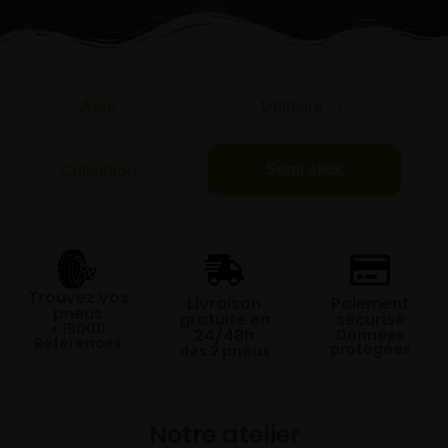
Auto
Utilitaire
Semi slick
Collection
Trouvez vos
Livraison
Paiement
pneus
gratuite en
sécurisé
+ 15000
24/48h
Données
Références
protégées
dès 2 pneus
Notre atelier