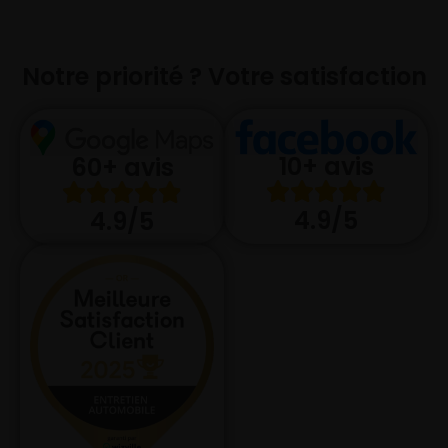
Notre priorité ? Votre satisfaction
10+ avis
60+ avis
4.9/5
4.9/5