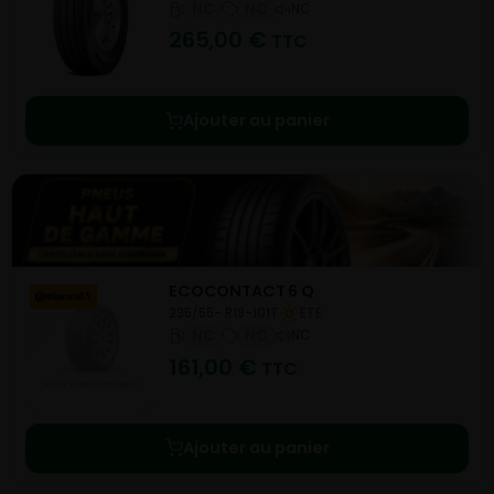
NC
NC
NC
265,00
€
TTC
Ajouter au panier
ECOCONTACT 6 Q
235/55- R19-101T
ETE
NC
NC
NC
161,00
€
TTC
Ajouter au panier