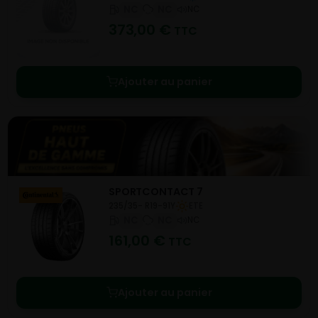
NC
NC
NC
373,00
€
TTC
Ajouter au panier
SPORTCONTACT 7
235/35- R19-91Y
ETE
NC
NC
NC
161,00
€
TTC
Ajouter au panier