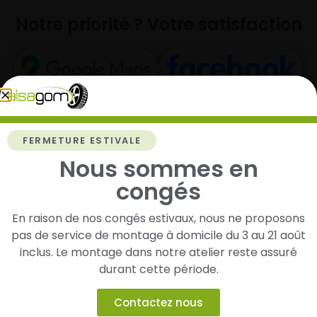
Notre priorité ? Votre satisfaction
10+ avis
60+ avis
4.9/5
4.9/5
FERMETURE ESTIVALE
Nous sommes en
congés
En raison de nos congés estivaux, nous ne proposons
pas de service de montage à domicile du 3 au 21 août
inclus. Le montage dans notre atelier reste assuré
durant cette période.
Contactez nous