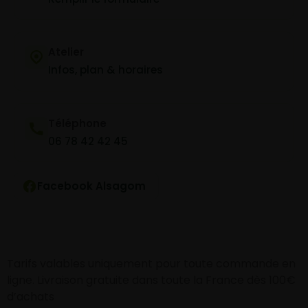
Atelier
Infos, plan & horaires
Téléphone
06 78 42 42 45
Facebook Alsagom
Tarifs valables uniquement pour toute commande en
ligne. Livraison gratuite dans toute la France dès 100€
d’achats