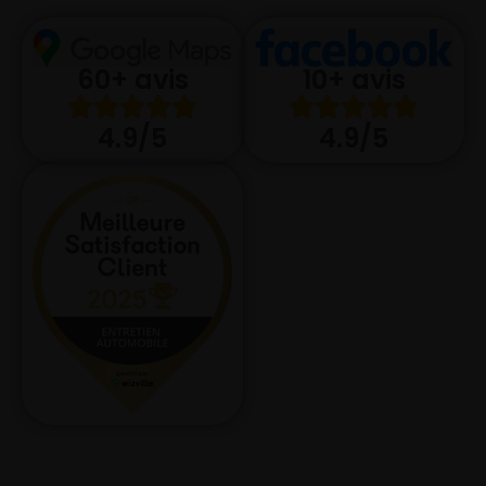
10+ avis
60+ avis
4.9/5
4.9/5