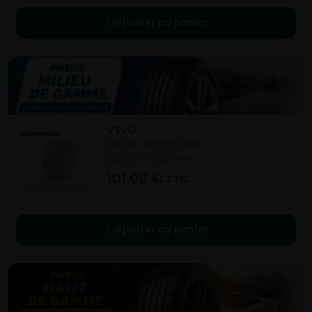
Ajouter au panier
V EVO
225/45- R18-95Y
ETE
NC
NC
NC
101,00
€
TTC
Ajouter au panier