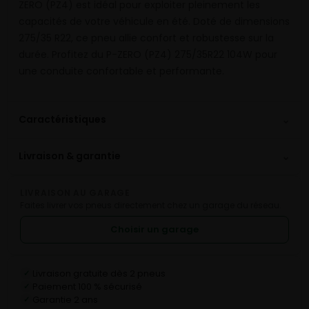
ZERO (PZ4) est idéal pour exploiter pleinement les
capacités de votre véhicule en été. Doté de dimensions
275/35 R22, ce pneu allie confort et robustesse sur la
durée. Profitez du P-ZERO (PZ4) 275/35R22 104W pour
une conduite confortable et performante.
⌄
Caractéristiques
⌄
Livraison & garantie
LIVRAISON AU GARAGE
Faites livrer vos pneus directement chez un garage du réseau.
Choisir un garage
Livraison gratuite dès 2 pneus
✓
Paiement 100 % sécurisé
✓
Garantie 2 ans
✓