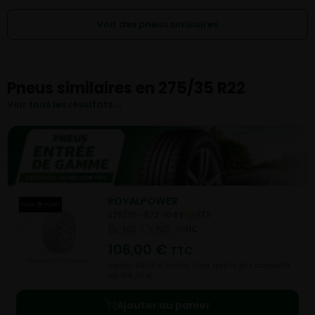
Voir des pneus similaires
Pneus similaires en 275/35 R22
Voir tous les résultats →
ROYALPOWER
275/35- R22-104Y
ETE
NC
NC
NC
106,00
€
TTC
Vendu 60,30 € moins cher que le prix conseillé
de 166,30 €.
Ajouter au panier