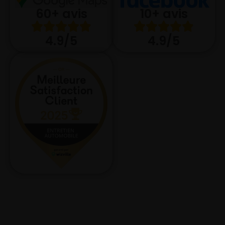
10+ avis
60+ avis
4.9/5
4.9/5