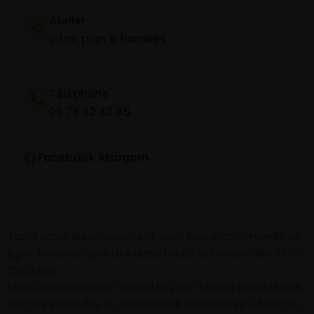
Atelier
Infos, plan & horaires
Téléphone
06 78 42 42 45
Facebook Alsagom
Tarifs valables uniquement pour toute commande en
ligne. Livraison gratuite dans toute la France dès 100€
d’achats
Merci de contacter le centre pour toutes prestations
sur des véhicules ou dimensions spécifiques (Hummer,