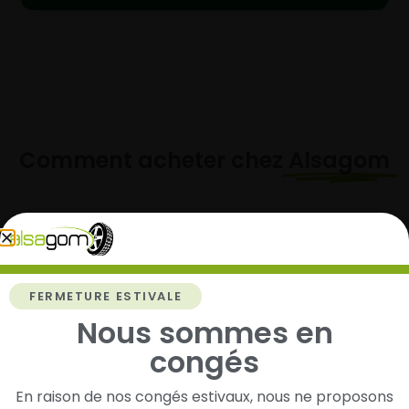
Comment acheter chez
Alsagom
1
FERMETURE ESTIVALE
Cherchez et trouvez votre modèle de
Nous sommes en
pneus
congés
Renseignez les dimensions de vos pneus afin
d’identifier rapidement les modèles compatibles
En raison de nos congés estivaux, nous ne proposons
avec votre véhicule.