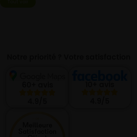
Tout voir
Notre priorité ? Votre satisfaction
10+ avis
60+ avis
4.9/5
4.9/5