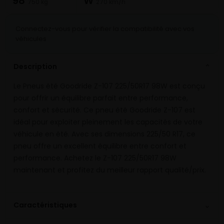
98
W
750 kg
270 km/h
Connectez-vous pour vérifier la compatibilité avec vos
véhicules
Description
⌄
Le Pneus été Goodride Z-107 225/50R17 98W est conçu
pour offrir un équilibre parfait entre performance,
confort et sécurité. Ce pneu été Goodride Z-107 est
idéal pour exploiter pleinement les capacités de votre
véhicule en été. Avec ses dimensions 225/50 R17, ce
pneu offre un excellent équilibre entre confort et
performance. Achetez le Z-107 225/50R17 98W
maintenant et profitez du meilleur rapport qualité/prix.
⌄
Caractéristiques