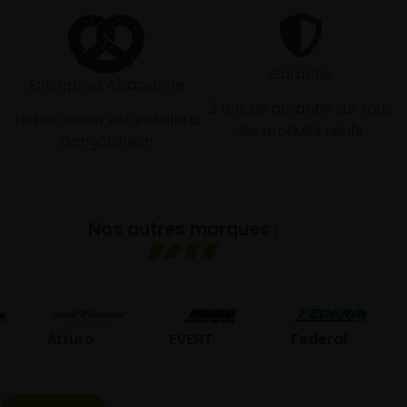
Garantie
Entreprise Alsacienne
2 ans de garantie sur tous
Notre atelier est installé à
les produits neufs
Dangolsheim
Nos autres marques :
GO
Atturo
EVENT
Federal