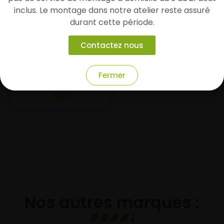
inclus. Le montage dans notre atelier reste assuré
durant cette période.
Contactez nous
Fermer
Nos autres marques :