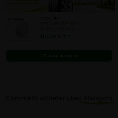
CONQUEST
235/60- R18-107V
ETE
NC
NC
NC
114,00
€
TTC
Ajouter au panier
Comment acheter chez
Alsagom