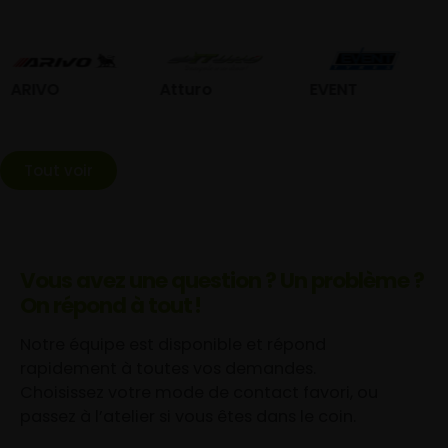
O
Atturo
EVENT
Feder
Tout voir
Vous avez une question ? Un problème ?
On répond à tout !
Notre équipe est disponible et répond
rapidement à toutes vos demandes.
Choisissez votre mode de contact favori, ou
passez à l’atelier si vous êtes dans le coin.