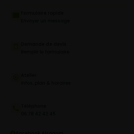
Formulaire rapide
Envoyer un message
Demande de devis
Remplir le formulaire
Atelier
Infos, plan & horaires
Téléphone
06 78 42 42 45
Facebook Alsagom