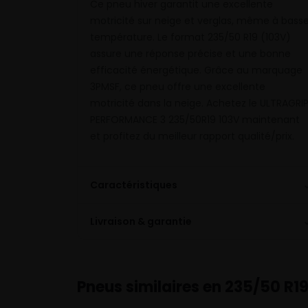
Ce pneu hiver garantit une excellente
motricité sur neige et verglas, même à bass
température. Le format 235/50 R19 (103V)
assure une réponse précise et une bonne
efficacité énergétique. Grâce au marquage
3PMSF, ce pneu offre une excellente
motricité dans la neige. Achetez le ULTRAGRI
PERFORMANCE 3 235/50R19 103V maintenant
et profitez du meilleur rapport qualité/prix.
Caractéristiques
Livraison & garantie
Pneus similaires en 235/50 R1