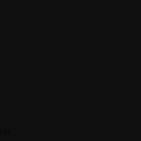
s les