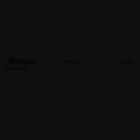
BOKA
DURO