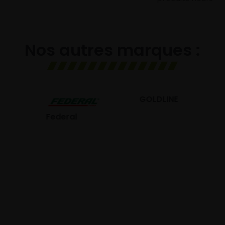
Nos autres marques :
GOLDLINE
GISLAVED
eral