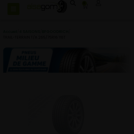
0
Accueil
/
4 SAISONS
/
BFGOODRICH
/
TRAIL-TERRAIN T/A 265/75R16 116T