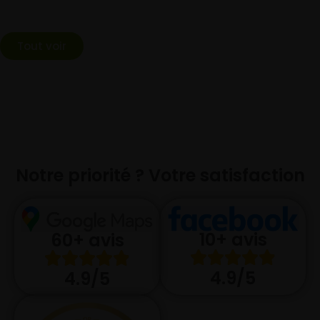
Tout voir
Notre priorité ? Votre satisfaction
10+ avis
60+ avis
4.9/5
4.9/5