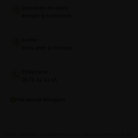
Demande de devis
Remplir le formulaire
Atelier
Infos, plan & horaires
Téléphone
06 78 42 42 45
Facebook Alsagom
Tarifs valables uniquement pour toute commande en