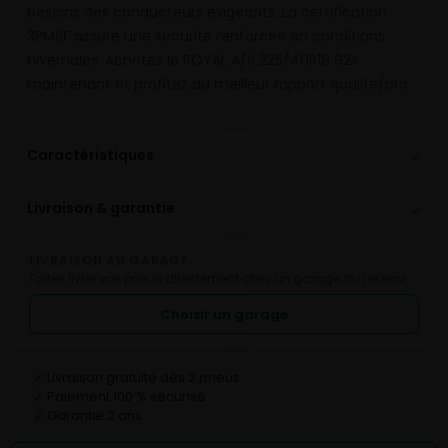
besoins des conducteurs exigeants. La certification
3PMSF assure une sécurité renforcée en conditions
hivernales. Achetez le ROYAL A/S 225/40R18 92Y
maintenant et profitez du meilleur rapport qualité/prix.
⌄
Caractéristiques
⌄
Livraison & garantie
LIVRAISON AU GARAGE
Faites livrer vos pneus directement chez un garage du réseau.
Choisir un garage
Livraison gratuite dès 2 pneus
✓
Paiement 100 % sécurisé
✓
Garantie 2 ans
✓