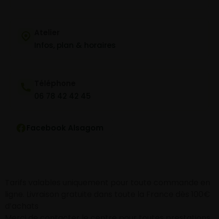
Atelier
Infos, plan & horaires
Téléphone
06 78 42 42 45
Facebook Alsagom
Tarifs valables uniquement pour toute commande en
ligne. Livraison gratuite dans toute la France dès 100€
d’achats
Merci de contacter le centre pour toutes prestations