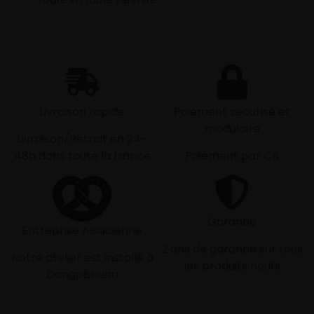
route en toute sérénité.
Livraison rapide
Paiement sécurisé et
modulaire
Livraison/Retrait en 24-
48h dans toute la france
Paiement par CB
Garantie
Entreprise Alsacienne
2 ans de garantie sur tous
Notre atelier est installé à
les produits neufs
Dangolsheim