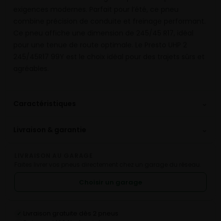
exigences modernes. Parfait pour l’été, ce pneu
combine précision de conduite et freinage performant.
Ce pneu affiche une dimension de 245/45 R17, idéal
pour une tenue de route optimale. Le Presto UHP 2
245/45R17 99Y est le choix idéal pour des trajets sûrs et
agréables.
⌄
Caractéristiques
⌄
Livraison & garantie
LIVRAISON AU GARAGE
Faites livrer vos pneus directement chez un garage du réseau.
Choisir un garage
Livraison gratuite dès 2 pneus
✓