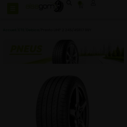
0
Accueil
/
ETE
/
Debica
/
Presto UHP 2 245/45R17 99Y