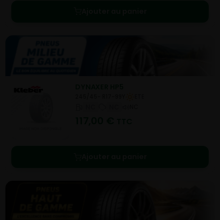
Ajouter au panier
DYNAXER HP5
245/45- R17-99Y
ETE
NC
NC
NC
117,00
€
TTC
Ajouter au panier