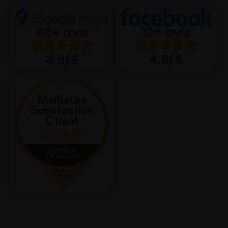
10+ avis
60+ avis
4.9/5
4.9/5