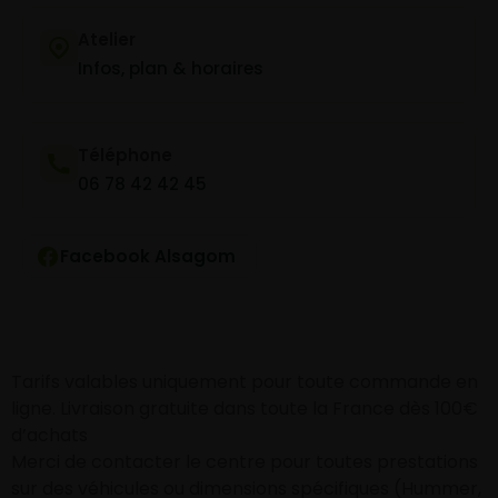
Atelier
Infos, plan & horaires
Téléphone
06 78 42 42 45
Facebook Alsagom
Tarifs valables uniquement pour toute commande en
ligne. Livraison gratuite dans toute la France dès 100€
d’achats
Merci de contacter le centre pour toutes prestations
sur des véhicules ou dimensions spécifiques (Hummer,