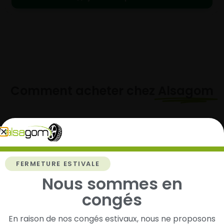
Comment acheter chez
Alsagom
1
FERMETURE ESTIVALE
Cherchez et trouvez votre modèle de
Nous sommes en
pneus
congés
Renseignez les dimensions de vos pneus afin
d’identifier rapidement les modèles compatibles
En raison de nos congés estivaux, nous ne proposons
avec votre véhicule.