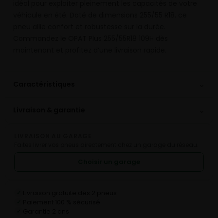
idéal pour exploiter pleinement les capacités de votre
véhicule en été. Doté de dimensions 255/55 R18, ce
pneu allie confort et robustesse sur la durée.
Commandez le OPAT Plus 255/55R18 109H dès
maintenant et profitez d’une livraison rapide.
⌄
Caractéristiques
⌄
Livraison & garantie
LIVRAISON AU GARAGE
Faites livrer vos pneus directement chez un garage du réseau.
Choisir un garage
Livraison gratuite dès 2 pneus
✓
Paiement 100 % sécurisé
✓
Garantie 2 ans
✓