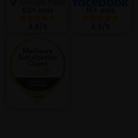
10+ avis
60+ avis
4.9/5
4.9/5