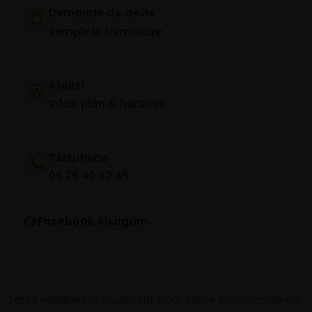
Demande de devis
Remplir le formulaire
Atelier
Infos, plan & horaires
Téléphone
06 78 42 42 45
Facebook Alsagom
Tarifs valables uniquement pour toute commande en