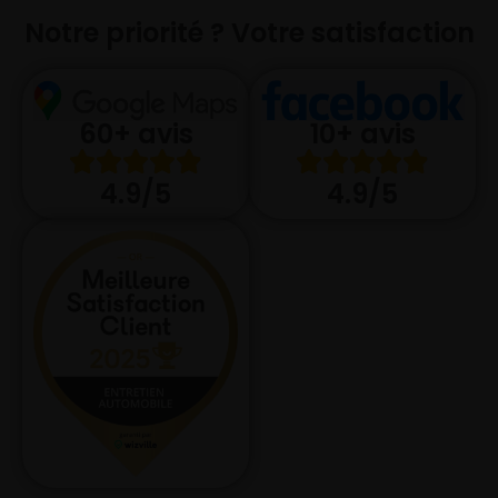
Notre priorité ? Votre satisfaction
10+ avis
60+ avis
4.9/5
4.9/5