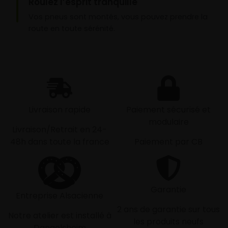
Roulez l’esprit tranquille
Vos pneus sont montés, vous pouvez prendre la
route en toute sérénité.
Livraison rapide
Paiement sécurisé et
modulaire
Livraison/Retrait en 24-
48h dans toute la france
Paiement par CB
Garantie
Entreprise Alsacienne
2 ans de garantie sur tous
Notre atelier est installé à
les produits neufs
Dangolsheim