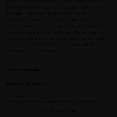
Conçu pour les passionnés de conduite, le Pneus été
BFGOODRICH MUD Terrain T/A KM3 245/70R16 113Q allie
précision, adhérence et confort. Ce pneu été
BFGOODRICH MUD Terrain T/A KM3 est idéal pour
exploiter pleinement les capacités de votre véhicule en
été. Ce modèle en 245/70 R16 allie adhérence et
durabilité pour une conduite maîtrisée. Profitez du MUD
Terrain T/A KM3 245/70R16 113Q pour une conduite
confortable et performante.
⌄
Caractéristiques
⌄
Livraison & garantie
LIVRAISON AU GARAGE
Faites livrer vos pneus directement chez un garage du réseau.
Choisir un garage