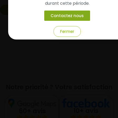
durant cette période.
Tout voir
Contactez nous
Fermer
Notre priorité ? Votre satisfaction
10+ avis
60+ avis