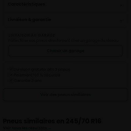
⌄
Caractéristiques
⌄
Livraison & garantie
LIVRAISON AU GARAGE
Faites livrer vos pneus directement chez un garage du réseau.
Choisir un garage
Livraison gratuite dès 2 pneus
✓
Paiement 100 % sécurisé
✓
Garantie 2 ans
✓
Voir des pneus similaires
Pneus similaires en 245/70 R16
Voir tous les résultats →