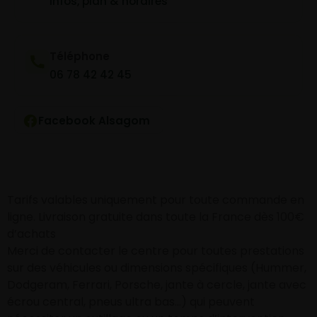
Infos, plan & horaires
Téléphone
06 78 42 42 45
Facebook Alsagom
Tarifs valables uniquement pour toute commande en
ligne. Livraison gratuite dans toute la France dès 100€
d’achats
Merci de contacter le centre pour toutes prestations
sur des véhicules ou dimensions spécifiques (Hummer,
Dodgeram, Ferrari, Porsche, jante à cercle, jante avec
écrou central, pneus ultra bas…) qui peuvent