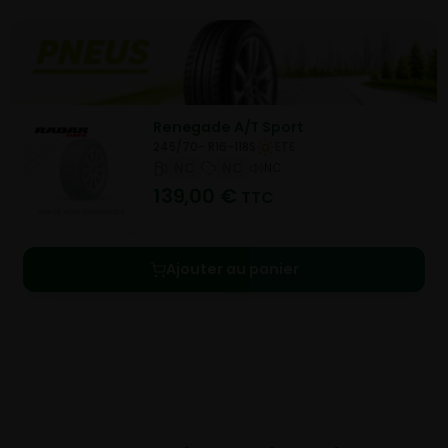
Renegade A/T Sport
245/70- R16-118S
ETE
NC
NC
NC
139,00
€
TTC
Ajouter au panier