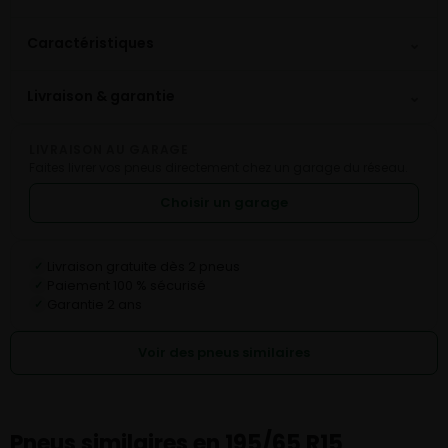
⌄
Caractéristiques
⌄
Livraison & garantie
LIVRAISON AU GARAGE
Faites livrer vos pneus directement chez un garage du réseau.
Choisir un garage
Livraison gratuite dès 2 pneus
✓
Paiement 100 % sécurisé
✓
Garantie 2 ans
✓
Voir des pneus similaires
Pneus similaires en 195/65 R15