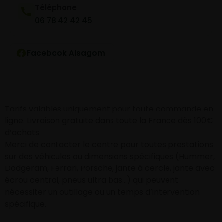
Téléphone
06 78 42 42 45
Facebook Alsagom
Tarifs valables uniquement pour toute commande en
ligne. Livraison gratuite dans toute la France dès 100€
d’achats
Merci de contacter le centre pour toutes prestations
sur des véhicules ou dimensions spécifiques (Hummer,
Dodgeram, Ferrari, Porsche, jante à cercle, jante avec
écrou central, pneus ultra bas…) qui peuvent
nécessiter un outillage ou un temps d’intervention
spécifique.