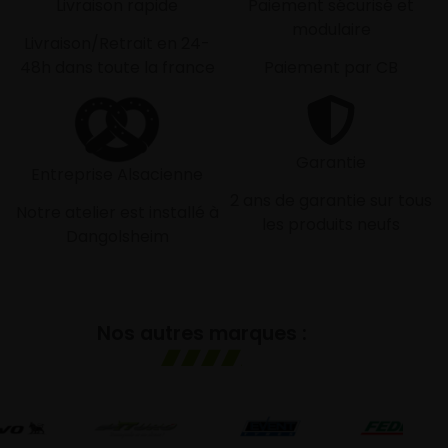
Livraison rapide
Paiement sécurisé et
modulaire
Livraison/Retrait en 24-
48h dans toute la france
Paiement par CB
Garantie
Entreprise Alsacienne
2 ans de garantie sur tous
Notre atelier est installé à
les produits neufs
Dangolsheim
Nos autres marques :
G