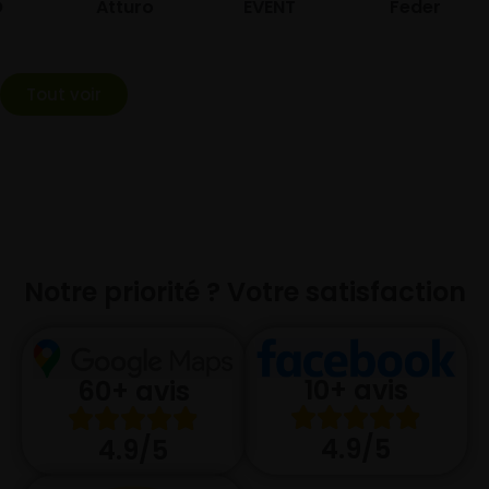
Atturo
EVENT
Federal
Tout voir
Notre priorité ? Votre satisfaction
10+ avis
60+ avis
4.9/5
4.9/5