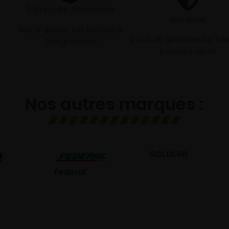
Entreprise Alsacienne
Garantie
Notre atelier est installé à
2 ans de garantie sur tou
Dangolsheim
produits neufs
Nos autres marques :
GOLDLINE
GISLAVED
eral