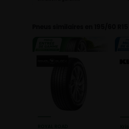
Pneus similaires en 195/60 R15
ROYAL ROAD
Kri