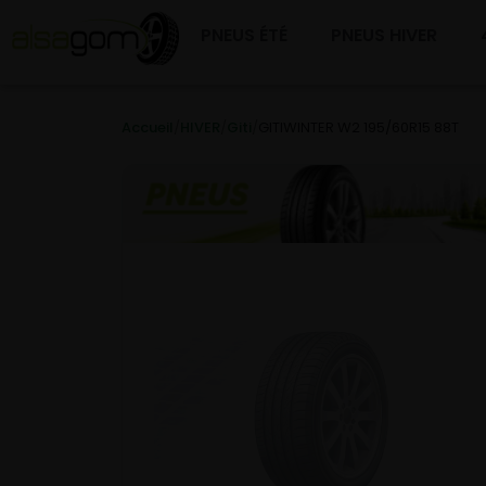
PNEUS ÉTÉ
PNEUS HIVER
Accueil
/
HIVER
/
Giti
/
GITIWINTER W2 195/60R15 88T