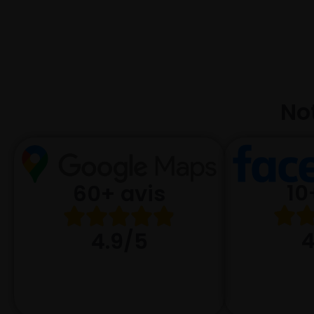
Not
10
60+ avis
4
4.9/5