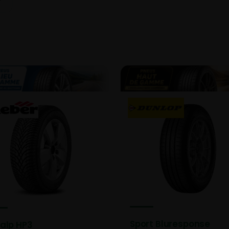
Sport Bluresponse
salp HP3