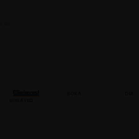
s les
BOKA
DURO