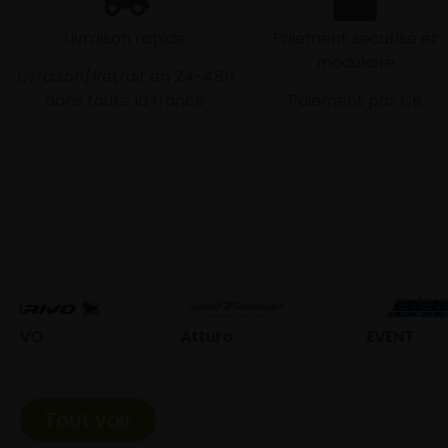
Livraison rapide
Paiement sécurisé et
modulaire
Livraison/Retrait en 24-48h
dans toute la france
Paiement par CB
Atturo
EVENT
Fed
Tout voir