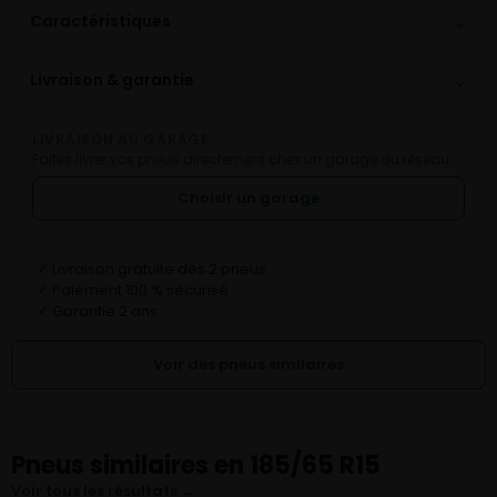
⌄
Caractéristiques
⌄
Livraison & garantie
LIVRAISON AU GARAGE
Faites livrer vos pneus directement chez un garage du réseau.
Choisir un garage
Livraison gratuite dès 2 pneus
✓
Paiement 100 % sécurisé
✓
Garantie 2 ans
✓
Voir des pneus similaires
Pneus similaires en 185/65 R15
Voir tous les résultats →