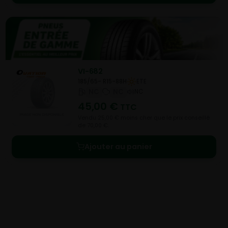
VI-682
185/65- R15-88H
ETE
NC
NC
NC
45,00
€
TTC
Vendu 25,00 € moins cher que le prix conseillé
de 70,00 €.
Ajouter au panier