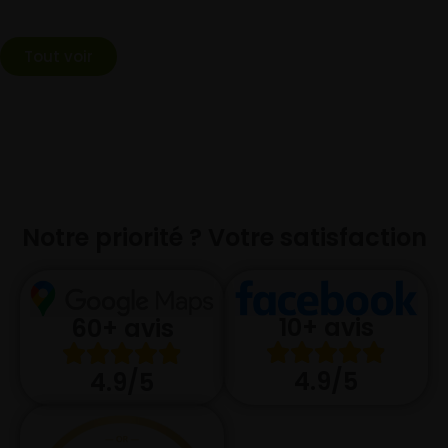
Tout voir
Notre priorité ? Votre satisfaction
10+ avis
60+ avis
4.9/5
4.9/5