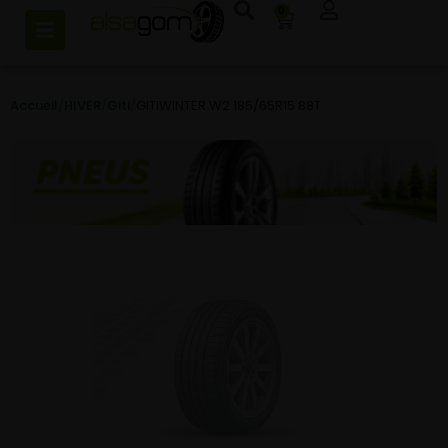
0
Accueil
/
HIVER
/
Giti
/
GITIWINTER W2 185/65R15 88T