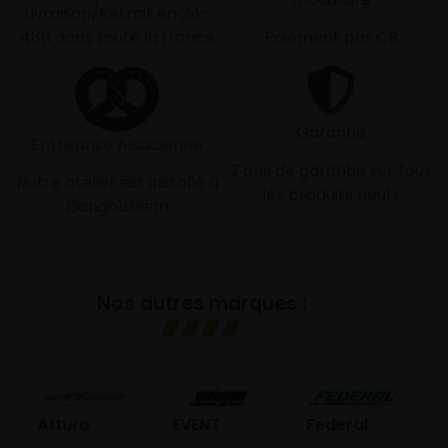
Livraison/Retrait en 24-
48h dans toute la france
Paiement par CB
Garantie
Entreprise Alsacienne
2 ans de garantie sur tous
Notre atelier est installé à
les produits neufs
Dangolsheim
Nos autres marques :
GO
Atturo
EVENT
Federal