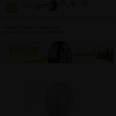
0
Accueil
/
UTILITAIRE 4 saisons
/
Giti
/
GITIVANALLSEASON LA1 235/60R17 117R