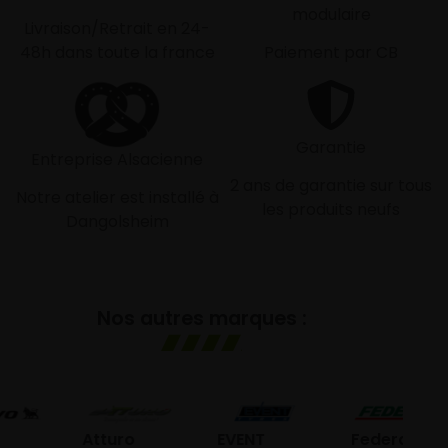
modulaire
Livraison/Retrait en 24-
48h dans toute la france
Paiement par CB
Garantie
Entreprise Alsacienne
2 ans de garantie sur tous
Notre atelier est installé à
les produits neufs
Dangolsheim
Nos autres marques :
G
Atturo
EVENT
Federal