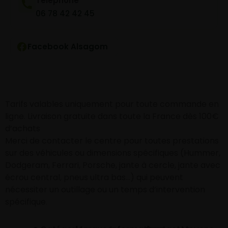
Téléphone
06 78 42 42 45
Facebook Alsagom
Tarifs valables uniquement pour toute commande en
ligne. Livraison gratuite dans toute la France dès 100€
d’achats
Merci de contacter le centre pour toutes prestations
sur des véhicules ou dimensions spécifiques (Hummer,
Dodgeram, Ferrari, Porsche, jante à cercle, jante avec
écrou central, pneus ultra bas…) qui peuvent
nécessiter un outillage ou un temps d’intervention
spécifique.