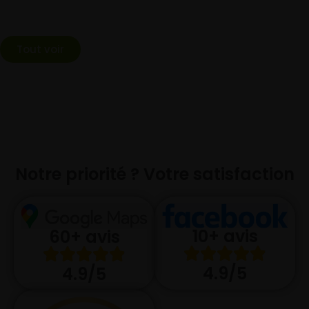
Tout voir
Notre priorité ? Votre satisfaction
10+ avis
60+ avis
4.9/5
4.9/5