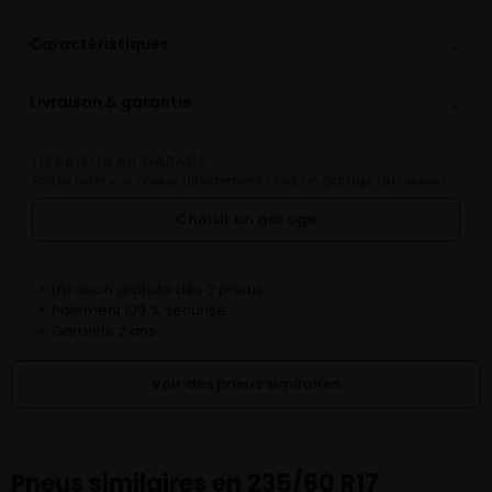
⌄
Caractéristiques
⌄
Livraison & garantie
LIVRAISON AU GARAGE
Faites livrer vos pneus directement chez un garage du réseau.
Choisir un garage
Livraison gratuite dès 2 pneus
✓
Paiement 100 % sécurisé
✓
Garantie 2 ans
✓
Voir des pneus similaires
Pneus similaires en 235/60 R17