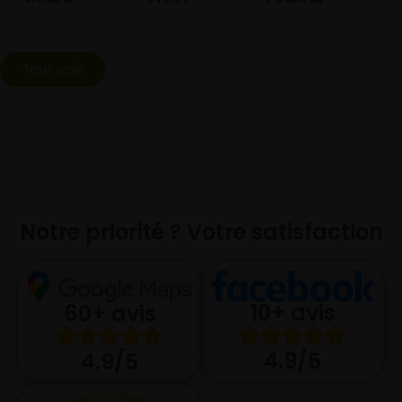
Tout voir
Notre priorité ? Votre satisfaction
10+ avis
60+ avis
4.9/5
4.9/5