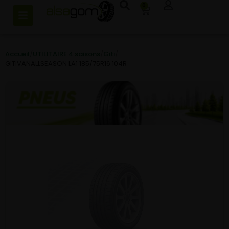
0
Accueil
/
UTILITAIRE 4 saisons
/
Giti
/
GITIVANALLSEASON LA1 185/75R16 104R