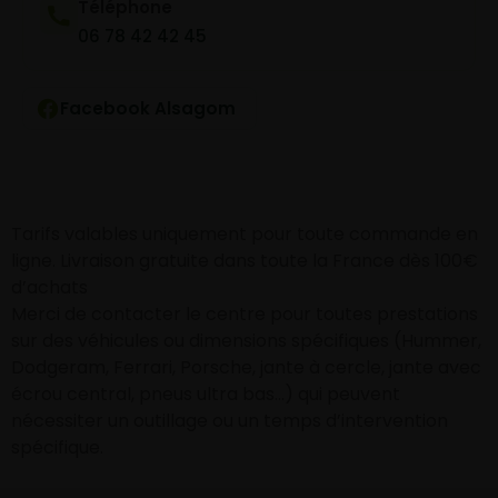
Téléphone
06 78 42 42 45
Facebook Alsagom
Tarifs valables uniquement pour toute commande en
ligne. Livraison gratuite dans toute la France dès 100€
d’achats
Merci de contacter le centre pour toutes prestations
sur des véhicules ou dimensions spécifiques (Hummer,
Dodgeram, Ferrari, Porsche, jante à cercle, jante avec
écrou central, pneus ultra bas…) qui peuvent
nécessiter un outillage ou un temps d’intervention
spécifique.