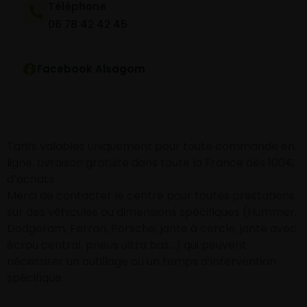
Téléphone
06 78 42 42 45
Facebook Alsagom
Tarifs valables uniquement pour toute commande en
ligne. Livraison gratuite dans toute la France dès 100€
d’achats
Merci de contacter le centre pour toutes prestations
sur des véhicules ou dimensions spécifiques (Hummer,
Dodgeram, Ferrari, Porsche, jante à cercle, jante avec
écrou central, pneus ultra bas…) qui peuvent
nécessiter un outillage ou un temps d’intervention
spécifique.