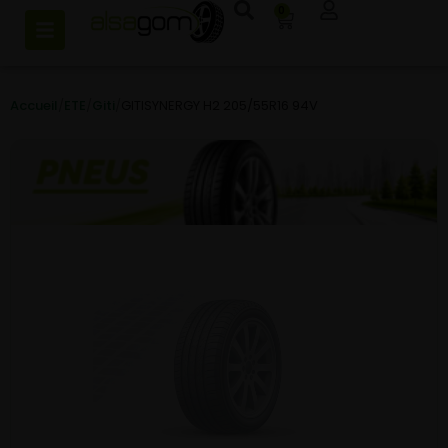
0
Accueil
/
ETE
/
Giti
/
GITISYNERGY H2 205/55R16 94V