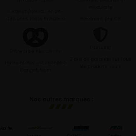
modulaire
Livraison/Retrait en 24-
48h dans toute la france
Paiement par CB
Garantie
Entreprise Alsacienne
2 ans de garantie sur tous
Notre atelier est installé à
les produits neufs
Dangolsheim
Nos autres marques :
G