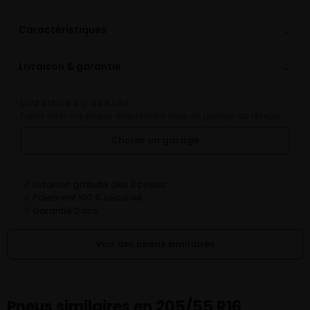
⌄
Caractéristiques
⌄
Livraison & garantie
LIVRAISON AU GARAGE
Faites livrer vos pneus directement chez un garage du réseau.
Choisir un garage
Livraison gratuite dès 2 pneus
✓
Paiement 100 % sécurisé
✓
Garantie 2 ans
✓
Voir des pneus similaires
Pneus similaires en 205/55 R16