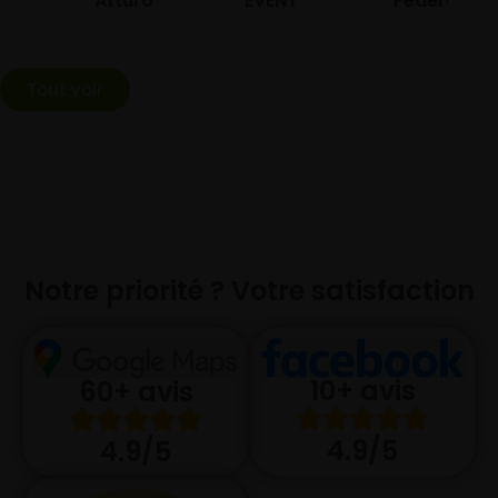
Atturo
EVENT
Federal
Tout voir
Notre priorité ? Votre satisfaction
10+ avis
60+ avis
4.9/5
4.9/5