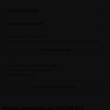
⌄
Caractéristiques
⌄
Livraison & garantie
LIVRAISON AU GARAGE
Faites livrer vos pneus directement chez un garage du réseau.
Choisir un garage
Livraison gratuite dès 2 pneus
✓
Paiement 100 % sécurisé
✓
Garantie 2 ans
✓
Voir des pneus similaires
Pneus similaires en 215/45 R17