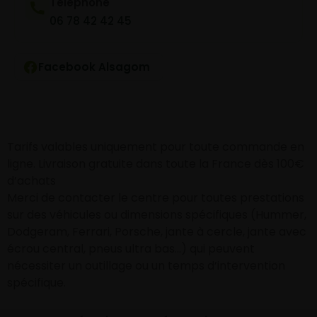
Téléphone
06 78 42 42 45
Facebook Alsagom
Tarifs valables uniquement pour toute commande en
ligne. Livraison gratuite dans toute la France dès 100€
d’achats
Merci de contacter le centre pour toutes prestations
sur des véhicules ou dimensions spécifiques (Hummer,
Dodgeram, Ferrari, Porsche, jante à cercle, jante avec
écrou central, pneus ultra bas…) qui peuvent
nécessiter un outillage ou un temps d’intervention
spécifique.