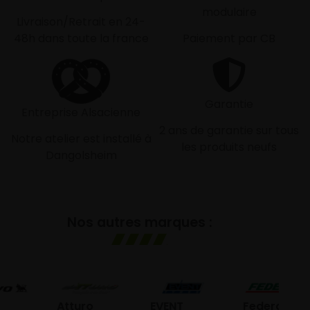
modulaire
Livraison/Retrait en 24-
48h dans toute la france
Paiement par CB
Garantie
Entreprise Alsacienne
2 ans de garantie sur tous
Notre atelier est installé à
les produits neufs
Dangolsheim
Nos autres marques :
G
Atturo
EVENT
Federal