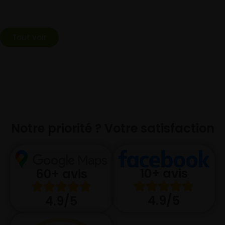
Tout voir
Notre priorité ? Votre satisfaction
10+ avis
60+ avis
4.9/5
4.9/5