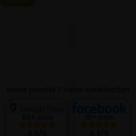
Tout voir
Notre priorité ? Votre satisfaction
10+ avis
60+ avis
4.9/5
4.9/5