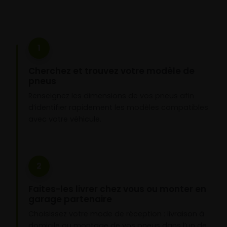
1
Cherchez et trouvez votre modèle de
pneus
Renseignez les dimensions de vos pneus afin
d’identifier rapidement les modèles compatibles
avec votre véhicule.
2
Faites-les livrer chez vous ou monter en
garage partenaire
Choisissez votre mode de réception : livraison à
domicile ou montage de vos pneus dans l’un de