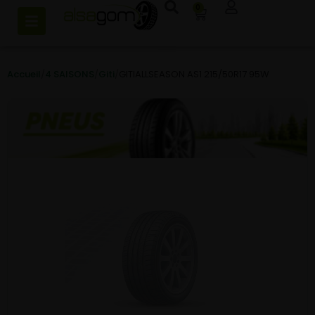
0
Accueil
/
4 SAISONS
/
Giti
/
GITIALLSEASON AS1 215/50R17 95W