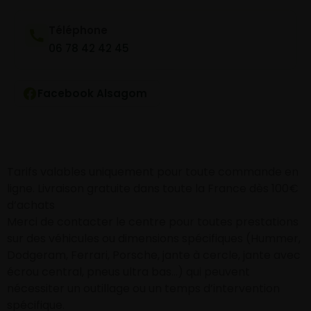
Téléphone
06 78 42 42 45
Facebook Alsagom
Tarifs valables uniquement pour toute commande en
ligne. Livraison gratuite dans toute la France dès 100€
d’achats
Merci de contacter le centre pour toutes prestations
sur des véhicules ou dimensions spécifiques (Hummer,
Dodgeram, Ferrari, Porsche, jante à cercle, jante avec
écrou central, pneus ultra bas…) qui peuvent
nécessiter un outillage ou un temps d’intervention
spécifique.