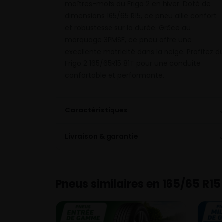
maîtres-mots du Frigo 2 en hiver. Doté de
dimensions 165/65 R15, ce pneu allie confort
et robustesse sur la durée. Grâce au
marquage 3PMSF, ce pneu offre une
excellente motricité dans la neige. Profitez d
Frigo 2 165/65R15 81T pour une conduite
confortable et performante.
Caractéristiques
Livraison & garantie
Pneus similaires en 165/65 R15