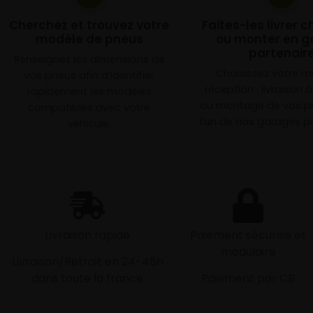
Cherchez et trouvez votre
Faites-les livrer 
modèle de pneus
ou monter en g
partenair
Renseignez les dimensions de
Choisissez votre 
vos pneus afin d’identifier
réception : livraison 
rapidement les modèles
ou montage de vos p
compatibles avec votre
l’un de nos garages pa
véhicule.
Livraison rapide
Paiement sécurisé et
modulaire
Livraison/Retrait en 24-48h
dans toute la france
Paiement par CB