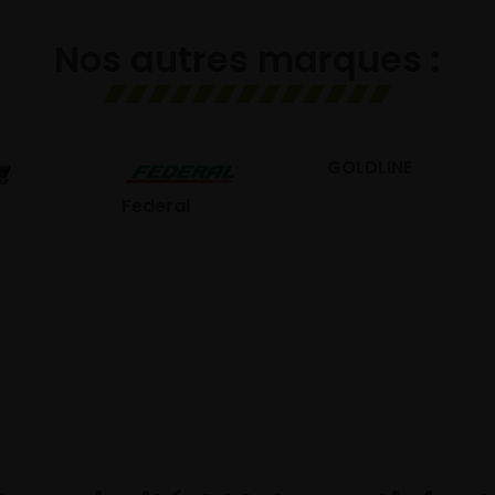
Nos autres marques :
GOLDLINE
GISLAVED
eral