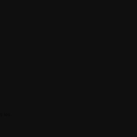
s les