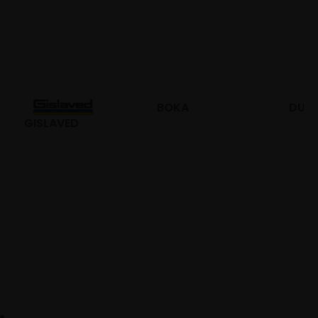
BOKA
DURO