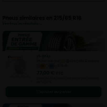
Pneus similaires en 215/65 R16
Voir tous les résultats →
VI-07AS
215/65- R16-109T
UTILITAIRE 4 saisons
D
D
B 73 dB
77,00
€
TTC
Vendu 50,20 € moins cher que le prix conseillé
de 127,20 €.
Ajouter au panier