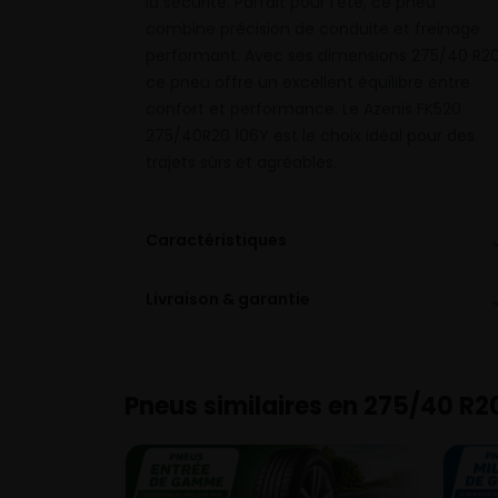
la sécurité. Parfait pour l’été, ce pneu
combine précision de conduite et freinage
performant. Avec ses dimensions 275/40 R20
ce pneu offre un excellent équilibre entre
confort et performance. Le Azenis FK520
275/40R20 106Y est le choix idéal pour des
trajets sûrs et agréables.
Caractéristiques
Livraison & garantie
Pneus similaires en 275/40 R2