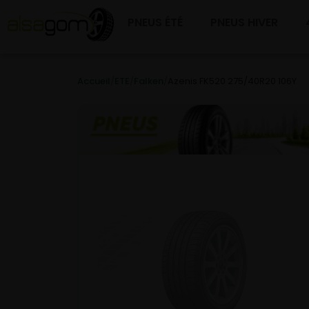
PNEUS ÉTÉ
PNEUS HIVER
Accueil
/
ETE
/
Falken
/
Azenis FK520 275/40R20 106Y