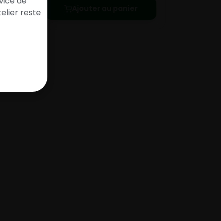
vice de
Ajouter au panier
elier reste