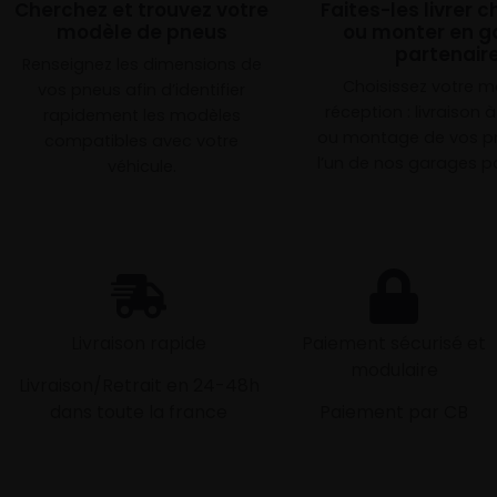
Cherchez et trouvez votre
Faites-les livrer 
modèle de pneus
ou monter en g
partenair
Renseignez les dimensions de
Choisissez votre 
vos pneus afin d’identifier
réception : livraison 
rapidement les modèles
ou montage de vos p
compatibles avec votre
l’un de nos garages pa
véhicule.
Livraison rapide
Paiement sécurisé et
modulaire
Livraison/Retrait en 24-48h
dans toute la france
Paiement par CB