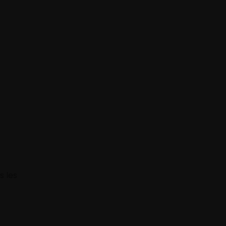
s les