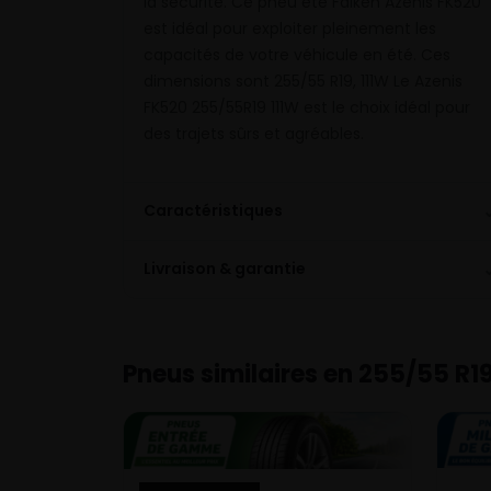
la sécurité. Ce pneu été Falken Azenis FK520
est idéal pour exploiter pleinement les
capacités de votre véhicule en été. Ces
dimensions sont 255/55 R19, 111W Le Azenis
FK520 255/55R19 111W est le choix idéal pour
des trajets sûrs et agréables.
Caractéristiques
Livraison & garantie
Pneus similaires en 255/55 R1