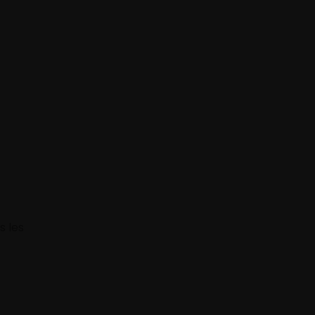
s les