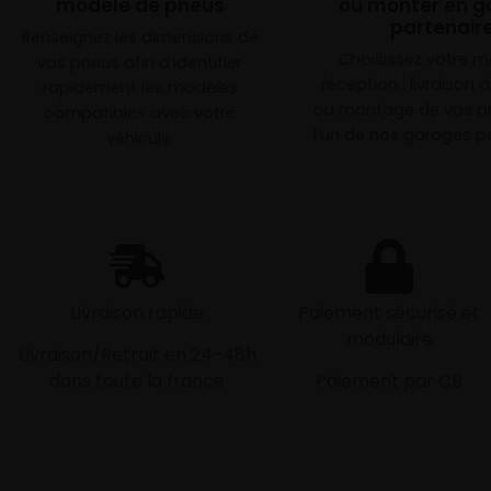
modèle de pneus
ou monter en g
partenair
Renseignez les dimensions de
Choisissez votre 
vos pneus afin d’identifier
réception : livraison 
rapidement les modèles
ou montage de vos p
compatibles avec votre
l’un de nos garages pa
véhicule.
Livraison rapide
Paiement sécurisé et
modulaire
Livraison/Retrait en 24-48h
dans toute la france
Paiement par CB