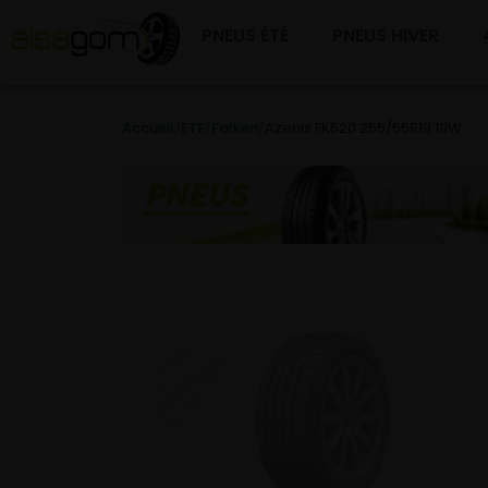
PNEUS ÉTÉ
PNEUS HIVER
Accueil
/
ETE
/
Falken
/
Azenis FK520 255/55R19 111W