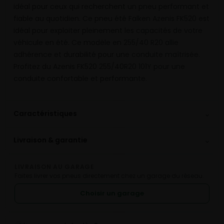
idéal pour ceux qui recherchent un pneu performant et
fiable au quotidien. Ce pneu été Falken Azenis FK520 est
idéal pour exploiter pleinement les capacités de votre
véhicule en été. Ce modèle en 255/40 R20 allie
adhérence et durabilité pour une conduite maîtrisée.
Profitez du Azenis FK520 255/40R20 101Y pour une
conduite confortable et performante.
⌄
Caractéristiques
⌄
Livraison & garantie
LIVRAISON AU GARAGE
Faites livrer vos pneus directement chez un garage du réseau.
Choisir un garage