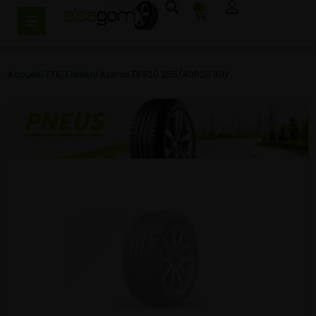
0
Accueil
/
ETE
/
Falken
/
Azenis FK520 255/40R20 101Y