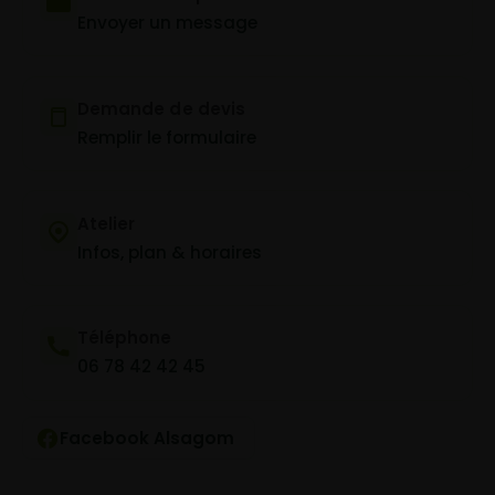
Envoyer un message
Demande de devis
Remplir le formulaire
Atelier
Infos, plan & horaires
Téléphone
06 78 42 42 45
Facebook Alsagom