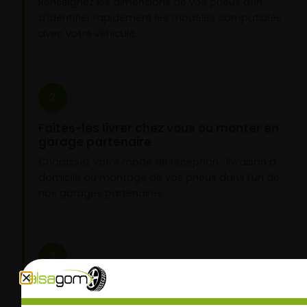
Renseignez les dimensions de vos pneus afin
d’identifier rapidement les modèles compatibles
avec votre véhicule.
2
Faites-les livrer chez vous ou monter en
garage partenaire
Choisissez votre mode de réception : livraison à
domicile ou montage de vos pneus dans l’un de
nos garages partenaires.
3
Roulez l’esprit tranquille