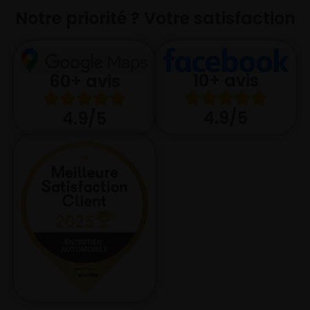
Notre priorité ? Votre satisfaction
10+ avis
60+ avis
4.9/5
4.9/5