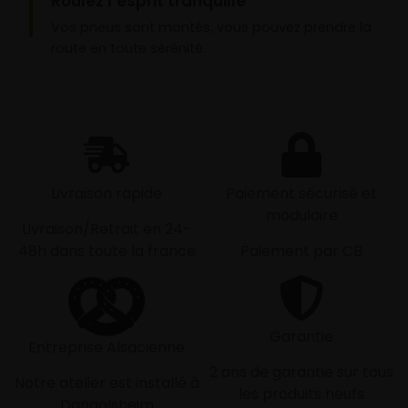
Roulez l’esprit tranquille
Vos pneus sont montés, vous pouvez prendre la
route en toute sérénité.
Livraison rapide
Paiement sécurisé et
modulaire
Livraison/Retrait en 24-
48h dans toute la france
Paiement par CB
Garantie
Entreprise Alsacienne
2 ans de garantie sur tous
Notre atelier est installé à
les produits neufs
Dangolsheim