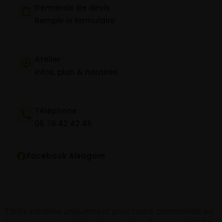
Demande de devis
Remplir le formulaire
Atelier
Infos, plan & horaires
Téléphone
06 78 42 42 45
Facebook Alsagom
Tarifs valables uniquement pour toute commande en