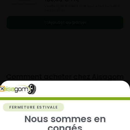
Vendu 73,00 € moins cher que le prix conseillé
de 233,00 €.
Ajouter au panier
Comment acheter chez
Alsagom
FERMETURE ESTIVALE
1
Nous sommes en
congés
Cherchez et trouvez votre modèle de