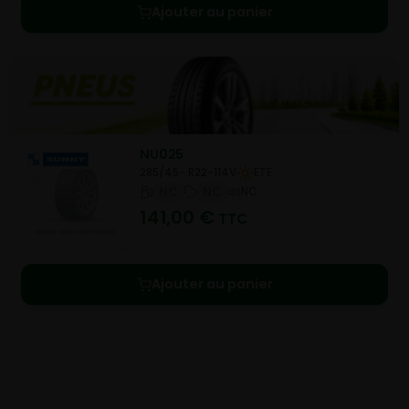
Ajouter au panier
NU025
285/45- R22-114V
ETE
NC
NC
NC
141,00
€
TTC
Ajouter au panier