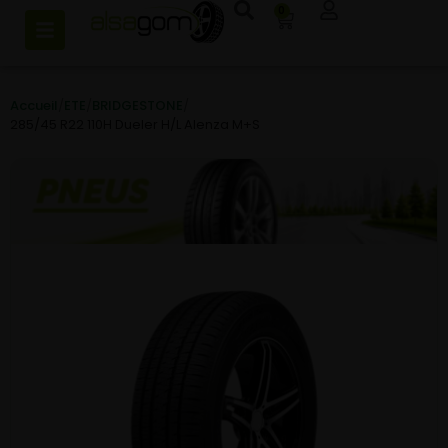
0
Accueil
/
ETE
/
BRIDGESTONE
/
285/45 R22 110H Dueler H/L Alenza M+S