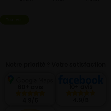
Tout voir
Notre priorité ? Votre satisfaction
10+ avis
60+ avis
4.9/5
4.9/5