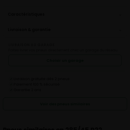
⌄
Caractéristiques
⌄
Livraison & garantie
LIVRAISON AU GARAGE
Faites livrer vos pneus directement chez un garage du réseau.
Choisir un garage
Livraison gratuite dès 2 pneus
✓
Paiement 100 % sécurisé
✓
Garantie 2 ans
✓
Voir des pneus similaires