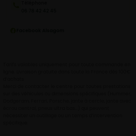
Téléphone
06 78 42 42 45
Facebook Alsagom
Tarifs valables uniquement pour toute commande en
ligne. Livraison gratuite dans toute la France dès 100€
d’achats
Merci de contacter le centre pour toutes prestations
sur des véhicules ou dimensions spécifiques (Hummer,
Dodgeram, Ferrari, Porsche, jante à cercle, jante avec
écrou central, pneus ultra bas…) qui peuvent
nécessiter un outillage ou un temps d’intervention
spécifique.