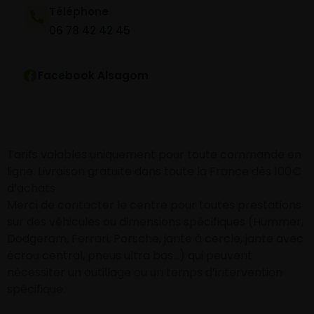
Téléphone
06 78 42 42 45
Facebook Alsagom
Tarifs valables uniquement pour toute commande en
ligne. Livraison gratuite dans toute la France dès 100€
d’achats
Merci de contacter le centre pour toutes prestations
sur des véhicules ou dimensions spécifiques (Hummer,
Dodgeram, Ferrari, Porsche, jante à cercle, jante avec
écrou central, pneus ultra bas…) qui peuvent
nécessiter un outillage ou un temps d’intervention
spécifique.