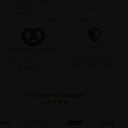
Livraison rapide
Paiement sécurisé et
modulaire
Livraison/Retrait en 24-
48h dans toute la france
Paiement par CB
Garantie
Entreprise Alsacienne
2 ans de garantie sur tous
Notre atelier est installé à
les produits neufs
Dangolsheim
Nos autres marques :
G