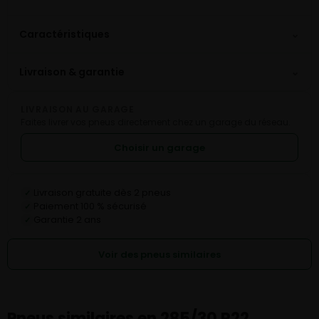
⌄
Caractéristiques
⌄
Livraison & garantie
LIVRAISON AU GARAGE
Faites livrer vos pneus directement chez un garage du réseau.
Choisir un garage
Livraison gratuite dès 2 pneus
✓
Paiement 100 % sécurisé
✓
Garantie 2 ans
✓
Voir des pneus similaires
Pneus similaires en 285/30 R22