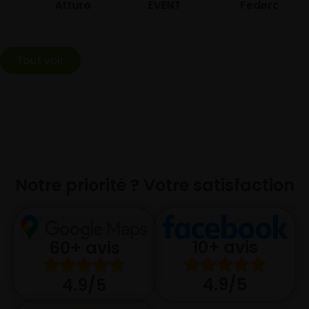
Atturo
EVENT
Federal
Tout voir
Notre priorité ? Votre satisfaction
10+ avis
60+ avis
4.9/5
4.9/5