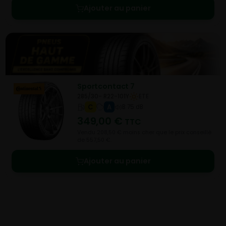
Ajouter au panier
Sportcontact 7
285/30- R22-101Y
ETE
C
A
B 75 dB
349,00
€
TTC
Vendu 208,50 € moins cher que le prix conseillé
de 557,50 €.
Ajouter au panier