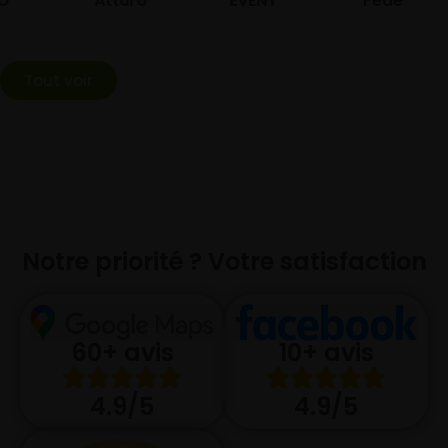
Atturo
EVENT
Federal
Tout voir
Notre priorité ? Votre satisfaction
10+ avis
60+ avis
4.9/5
4.9/5