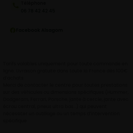
Téléphone
06 78 42 42 45
Facebook Alsagom
Tarifs valables uniquement pour toute commande en
ligne. Livraison gratuite dans toute la France dès 100€
d’achats
Merci de contacter le centre pour toutes prestations
sur des véhicules ou dimensions spécifiques (Hummer,
Dodgeram, Ferrari, Porsche, jante à cercle, jante avec
écrou central, pneus ultra bas…) qui peuvent
nécessiter un outillage ou un temps d’intervention
spécifique.