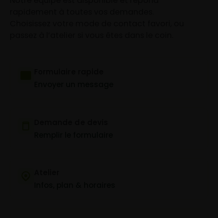
Notre équipe est disponible et répond
rapidement à toutes vos demandes.
Choisissez votre mode de contact favori, ou
passez à l’atelier si vous êtes dans le coin.
Formulaire rapide
Envoyer un message
Demande de devis
Remplir le formulaire
Atelier
Infos, plan & horaires