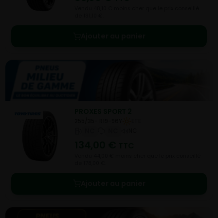
Vendu 48,10 € moins cher que le prix conseillé
de 131,10 €.
Ajouter au panier
PROXES SPORT 2
255/35- R19-96Y
ETE
NC
NC
NC
134,00
€
TTC
Vendu 44,00 € moins cher que le prix conseillé
de 178,00 €.
Ajouter au panier