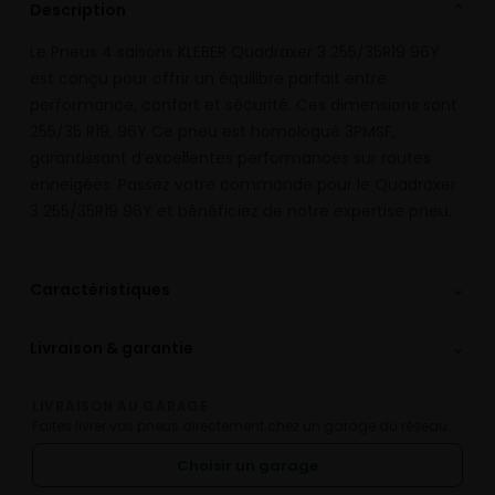
Description
⌄
Le Pneus 4 saisons KLEBER Quadraxer 3 255/35R19 96Y
est conçu pour offrir un équilibre parfait entre
performance, confort et sécurité. Ces dimensions sont
255/35 R19, 96Y Ce pneu est homologué 3PMSF,
garantissant d’excellentes performances sur routes
enneigées. Passez votre commande pour le Quadraxer
3 255/35R19 96Y et bénéficiez de notre expertise pneu.
⌄
Caractéristiques
⌄
Livraison & garantie
LIVRAISON AU GARAGE
Faites livrer vos pneus directement chez un garage du réseau.
Choisir un garage