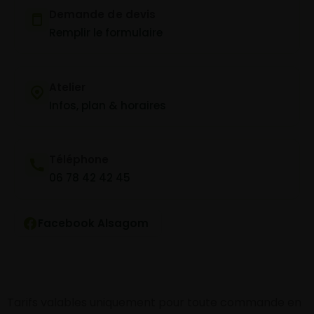
Demande de devis
Remplir le formulaire
Atelier
Infos, plan & horaires
Téléphone
06 78 42 42 45
Facebook Alsagom
Tarifs valables uniquement pour toute commande en