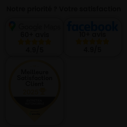
Notre priorité ? Votre satisfaction
10+ avis
60+ avis
4.9/5
4.9/5