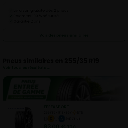
Livraison gratuite dès 2 pneus
✓
Paiement 100 % sécurisé
✓
Garantie 2 ans
✓
Voir des pneus similaires
Pneus similaires en 255/35 R19
Voir tous les résultats →
EFFEXSPORT
255/35- R19-96Y
ETE
D
A
B 73 dB
83,00
€
TTC