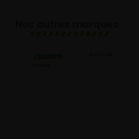
Nos autres marques :
GOLDLINE
GISLAVED
eral