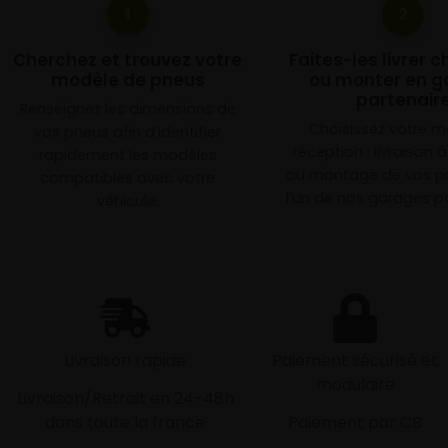
1
2
Cherchez et trouvez votre
Faites-les livrer 
modèle de pneus
ou monter en g
partenair
Renseignez les dimensions de
Choisissez votre 
vos pneus afin d’identifier
réception : livraison 
rapidement les modèles
ou montage de vos p
compatibles avec votre
l’un de nos garages pa
véhicule.
Livraison rapide
Paiement sécurisé et
modulaire
Livraison/Retrait en 24-48h
dans toute la france
Paiement par CB