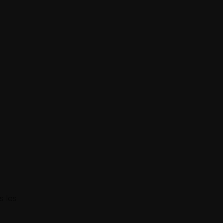
s les