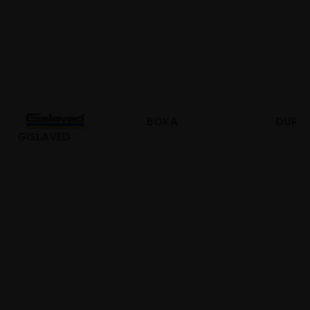
BOKA
DURO