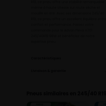
R19, ce pneu offre une stabilité remarquable
même à haute vitesse sur route sèche et
mouillé en été. Avec ses dimensions 245/40
R19, ce pneu offre un excellent équilibre entr
confort et performance. Passez votre
commande pour le Advan Fleva V701
245/40R19 98W et bénéficiez de notre
expertise pneu.
Caractéristiques
Livraison & garantie
Pneus similaires en 245/40 R1