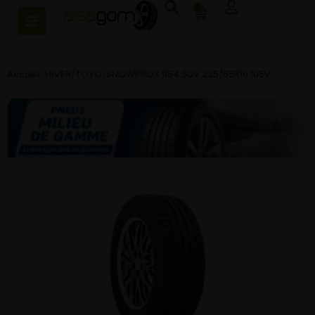
0
Accueil
/
HIVER
/
TOYO
/
SNOWPROX 954 SUV 235/55R19 105V