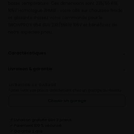
basse température. Ces dimensions sont 235/55 R19,
105V Homologué 3PMSF : votre allié sur chaussée froide
et glissante. Passez votre commande pour le
SNOWPROX 954 SUV 235/55R19 105V et bénéficiez de
notre expertise pneu.
⌄
Caractéristiques
⌄
Livraison & garantie
LIVRAISON AU GARAGE
Faites livrer vos pneus directement chez un garage du réseau.
Choisir un garage
Livraison gratuite dès 2 pneus
✓
Paiement 100 % sécurisé
✓
Garantie 2 ans
✓