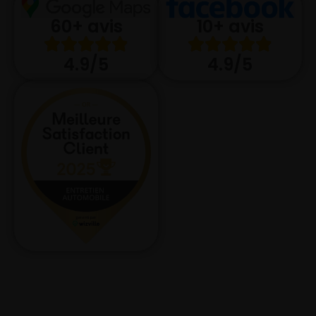
10+ avis
60+ avis
4.9/5
4.9/5