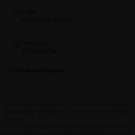
Atelier
Infos, plan & horaires
Téléphone
06 78 42 42 45
Facebook Alsagom
Tarifs valables uniquement pour toute commande en
ligne. Livraison gratuite dans toute la France dès 100€
d’achats
Merci de contacter le centre pour toutes prestations
sur des véhicules ou dimensions spécifiques (Hummer,