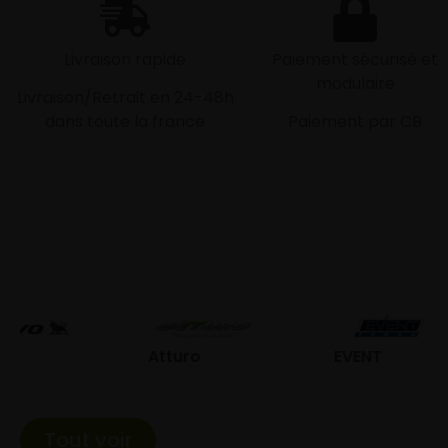
Livraison rapide
Paiement sécurisé et
modulaire
Livraison/Retrait en 24-48h
dans toute la france
Paiement par CB
Atturo
EVENT
Fed
Tout voir