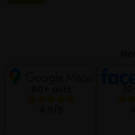
Not
10
60+ avis
4
4.9/5