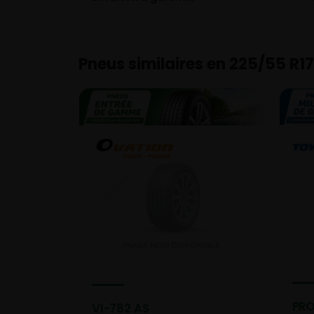
Pneus similaires en 225/55 R17
PRO
VI-782 AS