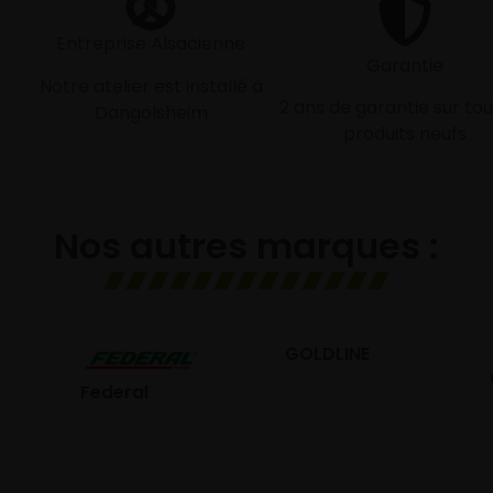
Entreprise Alsacienne
Garantie
Notre atelier est installé à
2 ans de garantie sur tou
Dangolsheim
produits neufs
Nos autres marques :
GOLDLINE
GISLAVED
eral