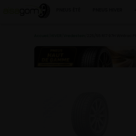
PNEUS ÉTÉ
PNEUS HIVER
Accueil
/
HIVER
/
Vredestein
/
225/55 R17 97H Wintrac 