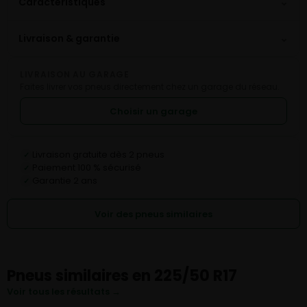
⌄
Caractéristiques
⌄
Livraison & garantie
LIVRAISON AU GARAGE
Faites livrer vos pneus directement chez un garage du réseau.
Choisir un garage
Livraison gratuite dès 2 pneus
✓
Paiement 100 % sécurisé
✓
Garantie 2 ans
✓
Voir des pneus similaires
Pneus similaires en 225/50 R17
Voir tous les résultats →