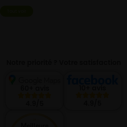
Tout voir
Notre priorité ? Votre satisfaction
10+ avis
60+ avis
4.9/5
4.9/5