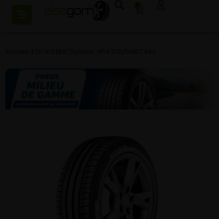
0
Accueil
/
ETE
/
KLEBER
/
Dynaxer HP4 225/50R17 98V