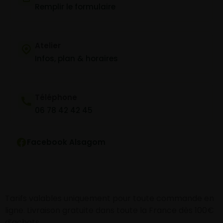
Remplir le formulaire
Atelier
Infos, plan & horaires
Téléphone
06 78 42 42 45
Facebook Alsagom
Tarifs valables uniquement pour toute commande en
ligne. Livraison gratuite dans toute la France dès 100€
d’achats