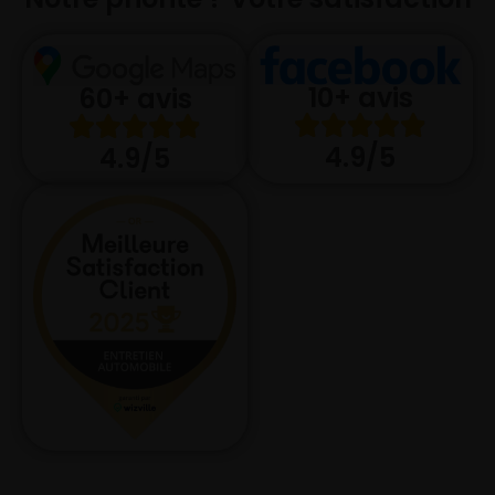
10+ avis
60+ avis
4.9/5
4.9/5