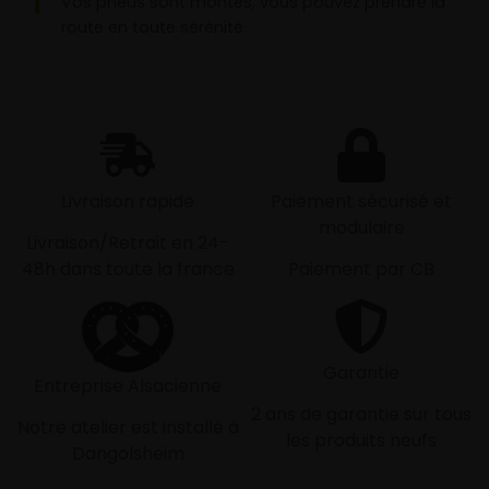
Vos pneus sont montés, vous pouvez prendre la
route en toute sérénité.
Livraison rapide
Paiement sécurisé et
modulaire
Livraison/Retrait en 24-
48h dans toute la france
Paiement par CB
Garantie
Entreprise Alsacienne
2 ans de garantie sur tous
Notre atelier est installé à
les produits neufs
Dangolsheim