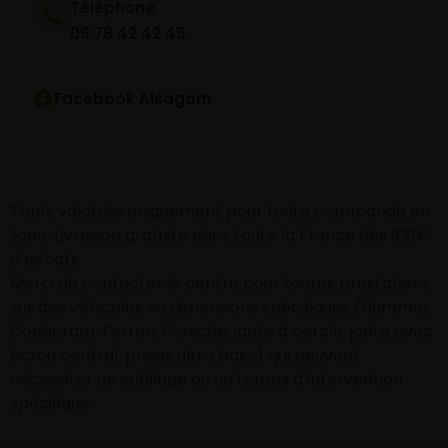
Téléphone
06 78 42 42 45
Facebook Alsagom
Tarifs valables uniquement pour toute commande en
ligne. Livraison gratuite dans toute la France dès 100€
d’achats
Merci de contacter le centre pour toutes prestations
sur des véhicules ou dimensions spécifiques (Hummer,
Dodgeram, Ferrari, Porsche, jante à cercle, jante avec
écrou central, pneus ultra bas…) qui peuvent
nécessiter un outillage ou un temps d’intervention
spécifique.