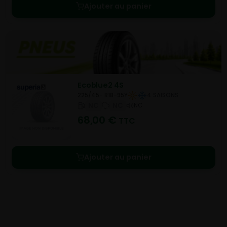
Ajouter au panier
Ecoblue2 4S
225/45- R18-95Y
4 SAISONS
NC
NC
NC
68,00
€
TTC
Ajouter au panier