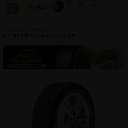
0
Accueil
/
ETE
/
CONTINENTAL
/
225/45 R18 95Y PremiumContact 6 XL FR