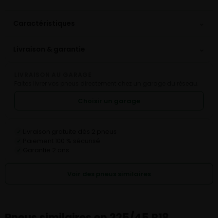
⌄
Caractéristiques
⌄
Livraison & garantie
LIVRAISON AU GARAGE
Faites livrer vos pneus directement chez un garage du réseau.
Choisir un garage
Livraison gratuite dès 2 pneus
✓
Paiement 100 % sécurisé
✓
Garantie 2 ans
✓
Voir des pneus similaires
Pneus similaires en 225/45 R18