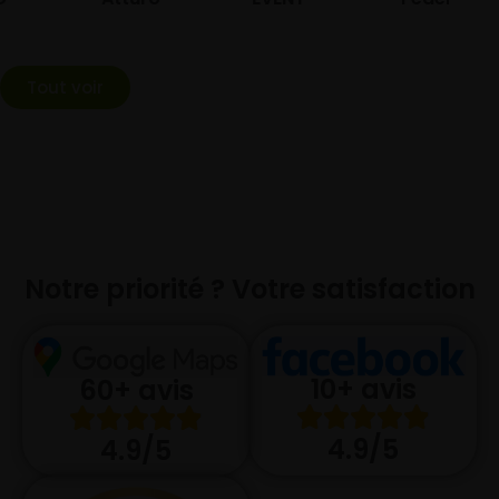
Tout voir
Notre priorité ? Votre satisfaction
10+ avis
60+ avis
4.9/5
4.9/5